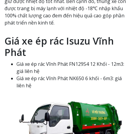
giữ được nhiệt độ tốt nhất. Bên cạnh đó, thùng xe còn
được trang bị máy lạnh với nhiệt độ -18℃ nhập khẩu
100% chất lượng cao đem đến hiệu quả cao góp phần
phát triển nền kinh tế.
Giá xe ép rác Isuzu Vĩnh
Phát
Giá xe ép rác Vĩnh Phát FN129S4 12 Khối - 12m3:
giá liên hệ
Giá xe ép rác Vĩnh Phát NK650 6 khối - 6m3: giá
liên hệ