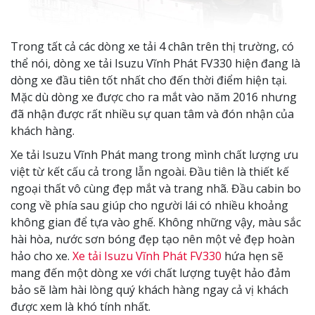
Trong tất cả các dòng xe tải 4 chân trên thị trường, có
thể nói, dòng xe tải Isuzu Vĩnh Phát FV330 hiện đang là
dòng xe đầu tiên tốt nhất cho đến thời điểm hiện tại.
Mặc dù dòng xe được cho ra mắt vào năm 2016 nhưng
đã nhận được rất nhiều sự quan tâm và đón nhận của
khách hàng.
Xe tải Isuzu Vĩnh Phát mang trong mình chất lượng ưu
việt từ kết cấu cả trong lẫn ngoài. Đầu tiên là thiết kế
ngoại thất vô cùng đẹp mắt và trang nhã. Đầu cabin bo
cong về phía sau giúp cho người lái có nhiều khoảng
không gian để tựa vào ghế. Không những vậy, màu sắc
hài hòa, nước sơn bóng đẹp tạo nên một vẻ đẹp hoàn
hảo cho xe.
Xe tải Isuzu Vĩnh Phát FV330
hứa hẹn sẽ
mang đến một dòng xe với chất lượng tuyệt hảo đảm
bảo sẽ làm hài lòng quý khách hàng ngay cả vị khách
được xem là khó tính nhất.