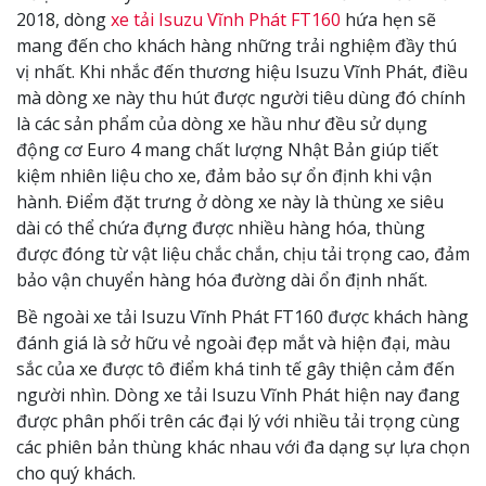
2018, dòng
xe tải Isuzu Vĩnh Phát FT160
hứa hẹn sẽ
mang đến cho khách hàng những trải nghiệm đầy thú
vị nhất. Khi nhắc đến thương hiệu Isuzu Vĩnh Phát, điều
mà dòng xe này thu hút được người tiêu dùng đó chính
là các sản phẩm của dòng xe hầu như đều sử dụng
động cơ Euro 4 mang chất lượng Nhật Bản giúp tiết
kiệm nhiên liệu cho xe, đảm bảo sự ổn định khi vận
hành. Điểm đặt trưng ở dòng xe này là thùng xe siêu
dài có thể chứa đựng được nhiều hàng hóa, thùng
được đóng từ vật liệu chắc chắn, chịu tải trọng cao, đảm
bảo vận chuyển hàng hóa đường dài ổn định nhất.
Bề ngoài xe tải Isuzu Vĩnh Phát FT160 được khách hàng
đánh giá là sở hữu vẻ ngoài đẹp mắt và hiện đại, màu
sắc của xe được tô điểm khá tinh tế gây thiện cảm đến
người nhìn. Dòng xe tải Isuzu Vĩnh Phát hiện nay đang
được phân phối trên các đại lý với nhiều tải trọng cùng
các phiên bản thùng khác nhau với đa dạng sự lựa chọn
cho quý khách.