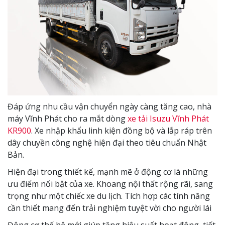
Đáp ứng nhu cầu vận chuyển ngày càng tăng cao, nhà
máy Vĩnh Phát cho ra mắt dòng
xe tải Isuzu Vĩnh Phát
KR900
. Xe nhập khẩu linh kiện đồng bộ và lắp ráp trên
dây chuyền công nghệ hiện đại theo tiêu chuẩn Nhật
Bản.
Hiện đại trong thiết kế, mạnh mẽ ở động cơ là những
ưu điểm nổi bật của xe. Khoang nội thất rộng rãi, sang
trọng như một chiếc xe du lịch. Tích hợp các tính năng
cần thiết mang đến trải nghiệm tuyệt vời cho người lái
Động cơ thế hệ mới giúp tăng hiệu suất hoạt động, tiết