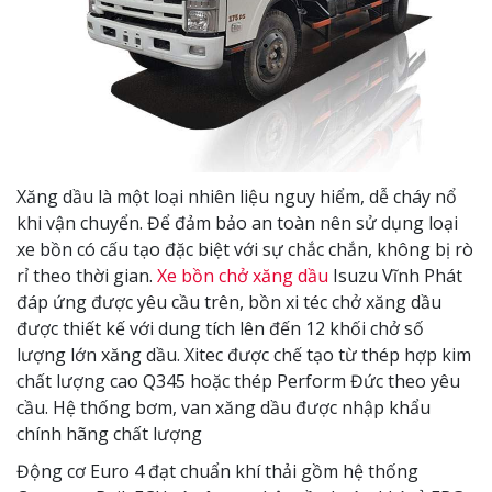
Xăng dầu là một loại nhiên liệu nguy hiểm, dễ cháy nổ
khi vận chuyển. Để đảm bảo an toàn nên sử dụng loại
xe bồn có cấu tạo đặc biệt với sự chắc chắn, không bị rò
rỉ theo thời gian.
Xe bồn chở xăng dầu
Isuzu Vĩnh Phát
đáp ứng được yêu cầu trên, bồn xi téc chở xăng dầu
được thiết kế với dung tích lên đến 12 khối chở số
lượng lớn xăng dầu. Xitec được chế tạo từ thép hợp kim
chất lượng cao Q345 hoặc thép Perform Đức theo yêu
cầu. Hệ thống bơm, van xăng dầu được nhập khẩu
chính hãng chất lượng
Động cơ Euro 4 đạt chuẩn khí thải gồm hệ thống