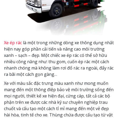
Xe ép rác
là một trong những dòng xe thông dụng nhất
hiện nay góp phần cải tiến và nâng cao môi trường
xanh – sạch – đẹp. Một chiếc xe ép rác có thể sở hữu
nhiều công năng như: thu gom, cuốn ép rác một cách
nhanh chóng mà không làm rơi đổ rác ra ngoài, đẩy rác
ra bãi một cách gọn gàng…
Xe với màu sắc đặc trưng màu xanh như mong muốn
mang đến một thông điệp bảo vệ môi trường sống đến
mọi người, thiết kế xe hiện đại, cứng cáp, tất cả các bộ
phận trên xe được các nhà kỹ sư chuyên nghiệp trau
chuốt và cấu tạo một cách tỉ mỉ mang đến một vẻ đẹp
hài hòa, tinh tế cho xe. Thùng chứa được cấu tạo từ vật