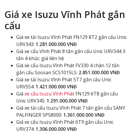
Giá xe Isuzu Vĩnh Phát gắn
cẩu
Giá xe tải Isuzu Vĩnh Phát FN129 8T2 gắn cẩu Unic
URV343:
1.281.000.000 VNĐ
Giá xe cẩu Vĩnh Phát 8 tấn gắn cẩu Unic URV344 3
tấn 4 khúc: giá liên hệ
Giá xe cẩu Isuzu Vĩnh Phát FV330 4 chân 12 tấn
gắn cẩu Soosan SCS1015LS:
2.851.000.000 VNĐ
Giá xe tải Isuzu Vĩnh Phát 5T7 gắn cẩu Unic
URV554:
1.421.000.000 VNĐ
Giá
xe cẩu Isuzu Vĩnh Phát
FN129 6T8 gắn cẩu
Unic URV345:
1.291.000.000 VNĐ
Giá xe tải cẩu Isuzu Vĩnh Phát 7 tấn gắn cẩu SANY
PALFINGER SPS8000:
1.361.000.000 VNĐ
Giá xe cẩu Isuzu Vĩnh Phát 6T9 gắn cẩu Unic
URV374:
1.306.000.000 VNĐ