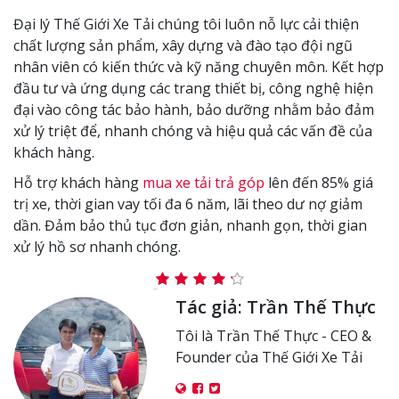
Đại lý Thế Giới Xe Tải chúng tôi luôn nỗ lực cải thiện
chất lượng sản phẩm, xây dựng và đào tạo đội ngũ
nhân viên có kiến thức và kỹ năng chuyên môn. Kết hợp
đầu tư và ứng dụng các trang thiết bị, công nghệ hiện
đại vào công tác bảo hành, bảo dưỡng nhằm bảo đảm
xử lý triệt để, nhanh chóng và hiệu quả các vấn đề của
khách hàng.
Hỗ trợ khách hàng
mua xe tải trả góp
lên đến 85% giá
trị xe, thời gian vay tối đa 6 năm, lãi theo dư nợ giảm
dần. Đảm bảo thủ tục đơn giản, nhanh gọn, thời gian
xử lý hồ sơ nhanh chóng.
Tác giả:
Trần Thế Thực
Tôi là Trần Thế Thực - CEO &
Founder của Thế Giới Xe Tải