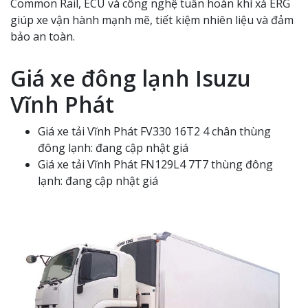
Common Rail, ECU và công nghệ tuần hoàn khí xả ERG
giúp xe vận hành mạnh mẽ, tiết kiệm nhiên liệu và đảm
bảo an toàn.
Giá xe đông lạnh Isuzu
Vĩnh Phát
Giá xe tải Vĩnh Phát FV330 16T2 4 chân thùng
đông lạnh: đang cập nhật giá
Giá xe tải Vĩnh Phát FN129L4 7T7 thùng đông
lạnh: đang cập nhật giá