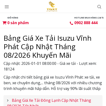
GIỎ HÀNG
HOTLINE MUA HÀNG (24/7)
0
sản phẩm
0902 888 444
Bảng Giá Xe Tải Isuzu Vĩnh
Phát Cập Nhật Tháng
08/2026 Khuyến Mãi
Cập nhật: 2026-01-01 08:00:00 - Giá xe tải - Lượt xem:
18124
Cập nhật chi tiết bảng giá xe Isuzu Vĩnh Phát: xe tải, xe
ben, xe chuyên dụng,... tháng 08/2026 với nhiều chương
trình khuyến mãi hấp dẫn. Hỗ trợ vay 90% lãi suất thấp
Bảng Giá Xe Tải Đông Lạnh Cập Nhật Tháng
08/2026 Tốt Nhất