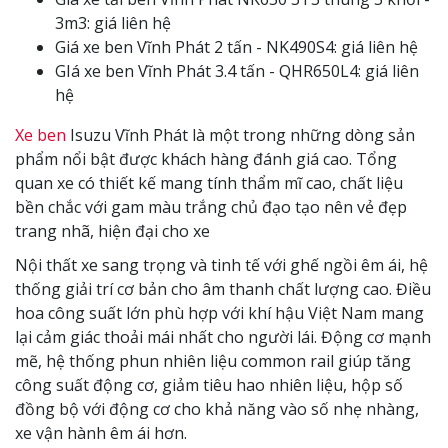
3m3: giá liên hệ
Giá xe ben Vĩnh Phát 2 tấn - NK490S4: giá liên hệ
GIá xe ben Vĩnh Phát 3.4 tấn - QHR650L4: giá liên
hệ
Xe ben
Isuzu Vĩnh Phát là một trong những dòng sản
phẩm nổi bật được khách hàng đánh giá cao. Tổng
quan xe có thiết kế mang tính thẩm mĩ cao, chất liệu
bền chắc với gam màu trắng chủ đạo tạo nên vẻ đẹp
trang nhã, hiện đại cho xe
Nội thất xe sang trọng và tinh tế với ghế ngồi êm ái, hệ
thống giải trí cơ bản cho âm thanh chất lượng cao. Điều
hoa công suất lớn phù hợp với khí hậu Việt Nam mang
lại cảm giác thoải mái nhất cho người lái. Động cơ mạnh
mẽ, hệ thống phun nhiên liệu common rail giúp tăng
công suất động cơ, giảm tiêu hao nhiên liệu, hộp số
đồng bộ với động cơ cho khả năng vào số nhẹ nhàng,
xe vận hành êm ái hơn.