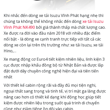
Khi nhắc đến dòng xe tải Isuzu Vĩnh Phát hạng nhẹ thì
chúng ta không thể không nhắc đến dòng
xe tải Isuzu
Vĩnh Phát NK490
bởi giá thành thấp mà chất lượng cao.
Xe được ra đời vào đầu năm 2018 với nhiều đặc điểm
nổi bật - là dòng xe cạnh tranh trực tiếp với tất cả các
dòng xe còn lại trên thị trường như: xe tải Isuzu, xe tải
Hino,…
Xe mang động cơ Euro4 tiết kiệm nhiên liệu, linh kiện 3
cục được nhập khẩu đồng bộ từ Nhật Bản và được lắp
đặt dưới dây chuyền công nghệ hiện đại và tiên tiến
nhất
Với thiết kế cabin rộng rãi và đầy đủ mọi tiện nghi,
ngoại thất sang trọng và tinh tế, vị trí mặt ga lăng được
nâng cao hơn có thiết kế dạng khí động học giúp tiết
kiệm được nhiên liệu trong suốt quá trinh di chuyển
cũng như giảm tiếng ồn dội vào cabin.