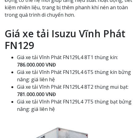
kiệm nhiên liệu, trang bị thêm phanh khí nén an toàn
trong quá trình di chuyển hơn.
Giá xe tải Isuzu Vĩnh Phát
FN129
Giá xe tải Vĩnh Phát FN129L4 8T1 thùng kín:
786.000.000 VNĐ
Giá xe tải Vĩnh Phát FN129L4 6T5 thùng kín bửng
nâng: giá liên hệ
Giá xe tải Vĩnh Phát FN129L4 8T2 thùng mui bạt:
781.000.000 VNĐ
Giá xe tải Vĩnh Phát FN129L4 7T5 thùng bạt bửng
nâng: giá liên hệ