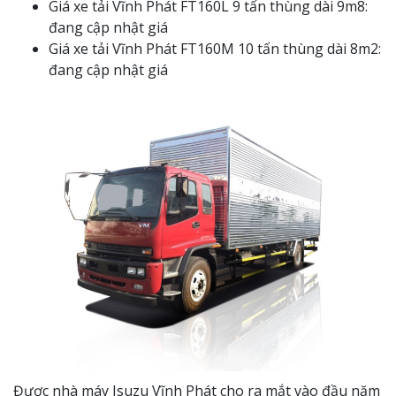
Giá xe tải Vĩnh Phát FT160L 9 tấn thùng dài 9m8:
đang cập nhật giá
Giá xe tải Vĩnh Phát FT160M 10 tấn thùng dài 8m2:
đang cập nhật giá
Được nhà máy Isuzu Vĩnh Phát cho ra mắt vào đầu năm