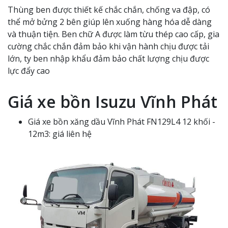
Thùng ben được thiết kế chắc chắn, chống va đập, có
thể mở bửng 2 bên giúp lên xuống hàng hóa dễ dàng
và thuận tiện. Ben chữ A được làm từu thép cao cấp, gia
cường chắc chắn đảm bảo khi vận hành chịu được tải
lớn, ty ben nhập khẩu đảm bảo chất lượng chịu được
lực đẩy cao
Giá xe bồn Isuzu Vĩnh Phát
Giá xe bồn xăng dầu Vĩnh Phát FN129L4 12 khối -
12m3: giá liên hệ