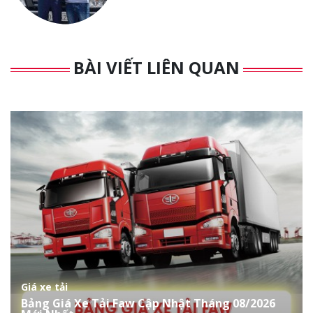
BÀI VIẾT LIÊN QUAN
Giá xe tải
Bảng Giá Xe Tải Faw Cập Nhật Tháng 08/2026