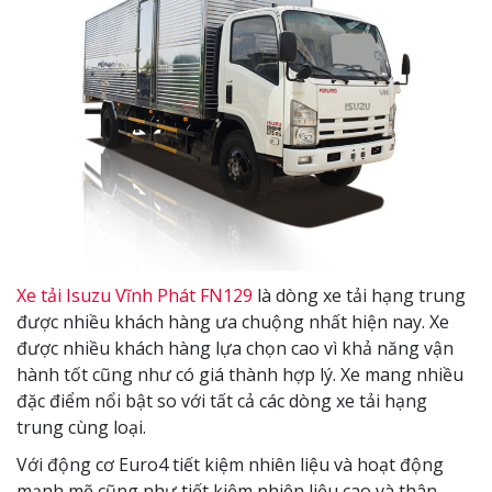
Xe tải Isuzu Vĩnh Phát FN129
là dòng xe tải hạng trung
được nhiều khách hàng ưa chuộng nhất hiện nay. Xe
được nhiều khách hàng lựa chọn cao vì khả năng vận
hành tốt cũng như có giá thành hợp lý. Xe mang nhiều
đặc điểm nổi bật so với tất cả các dòng xe tải hạng
trung cùng loại.
Với động cơ Euro4 tiết kiệm nhiên liệu và hoạt động
mạnh mẽ cũng như tiết kiệm nhiên liệu cao và thân