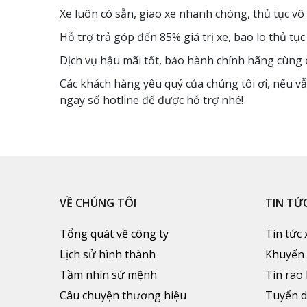
Xe luôn có sẵn, giao xe nhanh chóng, thủ tục vô 
Hỗ trợ trả góp đến 85% giá trị xe, bao lo thủ tụ
Dịch vụ hậu mãi tốt, bảo hành chính hãng cùng đ
Các khách hàng yêu quý của chúng tôi ơi, nếu vẫ
ngay số hotline để được hỗ trợ nhé!
VỀ CHÚNG TÔI
TIN TỨ
Tổng quát về công ty
Tin tức 
Lịch sử hình thành
Khuyến
Tầm nhìn sứ mệnh
Tin rao
Câu chuyện thương hiệu
Tuyển 