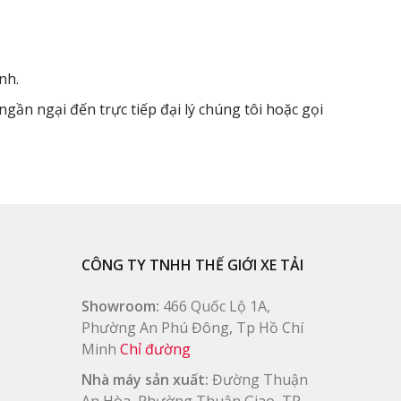
nh.
gần ngại đến trực tiếp đại lý chúng tôi hoặc gọi
CÔNG TY TNHH THẾ GIỚI XE TẢI
Showroom:
466 Quốc Lộ 1A,
Phường An Phú Đông, Tp Hồ Chí
Minh
Chỉ đường
Nhà máy sản xuất:
Đường Thuận
An Hòa, Phường Thuận Giao, TP