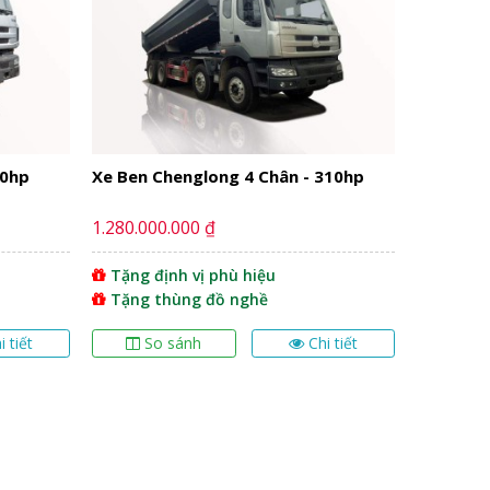
60hp
Xe Ben Chenglong 4 Chân - 310hp
1.280.000.000 ₫
Tặng định vị phù hiệu
Tặng thùng đồ nghề
i tiết
So sánh
Chi tiết