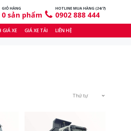
GIỎ HÀNG
HOTLINE MUA HÀNG (24/7)
0
sản phẩm
0902 888 444
 GIÁ XE
GIÁ XE TẢI
LIÊN HỆ