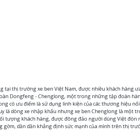
ếng tại thị trường xe ben Việt Nam, được nhiều khách hàng
đoàn Dongfeng - Chenglong, một trong những tập đoàn hàng
g có ưu điểm là sử dụng linh kiện của các thương hiệu nổi 
uy là dòng xe nhập khẩu nhưng xe ben Chenglong là một tro
đối tượng khách hàng, được đông đảo người dùng Việt đón 
ng gờm, dần dần khẳng định sức mạnh của mình trên thị trườ