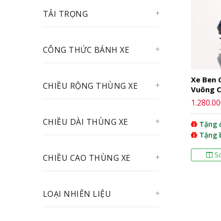
TẢI TRỌNG
CÔNG THỨC BÁNH XE
Xe Ben 
CHIỀU RỘNG THÙNG XE
Vuông C
1.280.00
CHIỀU DÀI THÙNG XE
Tặng đ
Tặng 
S
CHIỀU CAO THÙNG XE
LOẠI NHIÊN LIỆU