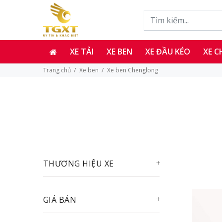
XE TẢI
XE BEN
XE ĐẦU KÉO
XE 
Trang chủ
Xe ben
Xe ben Chenglong
THƯƠNG HIỆU XE
GIÁ BÁN