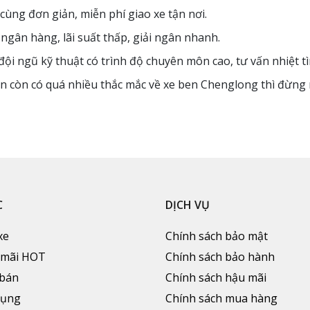
cùng đơn giản, miễn phí giao xe tận nơi.
c ngân hàng, lãi suất thấp, giải ngân nhanh.
ội ngũ kỹ thuật có trình độ chuyên môn cao, tư vấn nhiệt tì
n còn có quá nhiều thắc mắc về xe ben Chenglong thì đừng n
C
DỊCH VỤ
xe
Chính sách bảo mật
 mãi HOT
Chính sách bảo hành
 bán
Chính sách hậu mãi
dụng
Chính sách mua hàng