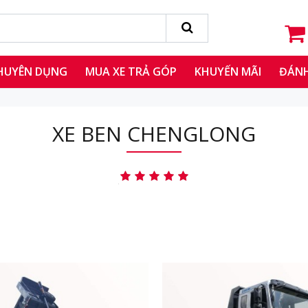
CHUYÊN DỤNG
MUA XE TRẢ GÓP
KHUYẾN MÃI
ĐÁNH
XE BEN CHENGLONG