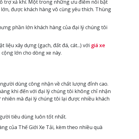
 trợ xả khí. Một trong những ưu điểm nổi bật
 lớn, được khách hàng vô cùng yêu thích. Thùng
hưng phần lớn khách hàng của đại lý chúng tôi
iệu xây dựng (gạch, đất đá, cát...) với
giá xe
 cộng lớn cho dòng xe này.
người dùng công nhận về chất lượng đỉnh cao.
hàng khi đến với đại lý chúng tôi không chỉ nhận
hiên mà đại lý chúng tôi lại được nhiều khách
gười tiêu dùng luôn tốt nhất.
hàng của Thế Giới Xe Tải, kèm theo nhiều quà