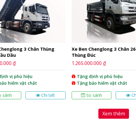
Chenglong 3 Chân Thùng
Xe Ben Chenglong 3 Chân 2
ầu Dầu
Thùng Đúc
0.000 ₫
1.265.000.000 ₫
ịnh vị phù hiệu
Tặng định vị phù hiệu
bảo hiểm vật chất
Tặng bảo hiểm vật chất
o sánh
Chi tiết
So sánh
Ch
Xem thêm