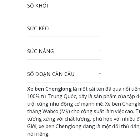
SỐ KHỐI
SỨC KÉO
SỨC NÂNG
SỐ ĐOẠN CẦN CẨU
Xe ben Chenglong
là một cái tên đã quá nổi ti
100% từ Trung Quốc, đây là sản phẩm của tập 
trội cũng như động cơ mạnh mẽ. Xe ben Chenglon
thắng Wabco (Mỹ) cho công suất làm việc cao. T
tương xứng với chất lượng, phù hợp với nhiều 
Giới, xe ben Chenglong đang là một đối thủ đá
nói riêng.