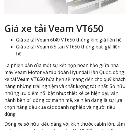
Giá xe tải Veam VT650
Giá xe tải Veam 6t49 VT650 thùng kín: giá liên hệ
Giá xe tải Veam 6.5 tấn VT650 thùng bạt: giá liên
hệ
Là phiên bản của một sự kết hợp hoàn hảo giữa nhà
máy Veam Motor và tập đoàn Hyundai Hàn Quốc, dòng
xe tải
Veam VT650
hứa hẹn sẽ mang đến cho quý khách
hàng những trải nghiệm và chất lượng tốt nhất. Sở hữu
những ưu điểm nổi bật như: thiết kế xe hiện đại, vận
hành bền bỉ, động cơ mạnh mẽ, xe hiện đang là sự lựa
chọn hàng đầu của các doanh nghiệp và người tiêu
dùng.
Dòng xe sở hữu kiểu dáng với kích thước cabin lớn, tầm