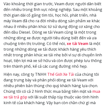
Vào khoảng thời gian trước, Veam được người dân biết
đến nhiều trong lĩnh vực nông nghiệp. Sau một khoảng
thời gian dài cố gắng tìm tòi, học hỏi, phát triển, nhà
máy Veam đã cho ra đời nhiều dòng sản phẩm xe khác
nhau ở nhiều phân khúc từ sử dụng động cơ xăng cho
đến dầu Diesel.. Dòng xe tải Veam cũng là một trong
những dòng xe được người tiêu dùng biết đến và ưa
chuộng trên thị trường. Có thể nói,
xe tải Veam
là một
trong những dòng xe tải được khách hàng yêu thích
nhất trong phân khúc xe tải nhẹ bởi vì sự di chuyển linh
hoạt, tiện lợi mà xe sở hữu và còn được phép lưu thông
trên thành phố, kể cả các cung đường nhỏ hẹp.
Hiện nay, công ty TNHH
Thế Giới Xe Tải
của chúng tôi
đang trưng bày và phân phối dòng xe tải Veam với
nhiều phiên bản thùng cho quý khách hàng lựa chọn.
Chúng tôi có cả 2 hình thức mua bằng tiền mặt và
mua
xe tải trả góp
với lãi suất thấp tùy thuộc vào tình hình
kinh tế của khách hàng. Vậy bạn còn chần chừ gì mà