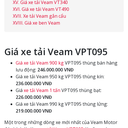
Giá xe tải Veam VT340
Giá xe tải Veam VT490
Xe tải Veam gắn cẩu
Giá xe ben Veam
Giá xe tải Veam VPT095
Giá xe tải Veam 900 kg
VPT095 thùng bán hàng
lưu động:
246.000.000 VNĐ
Giá xe tải Veam 950 kg VPT095 thùng kín:
236.000.000 VNĐ
Giá
xe tải Veam 1 tấn
VPT095 thùng bạt:
226.000.000 VNĐ
Giá xe tải Veam 990 kg VPT095 thùng lửng:
219.000.000 VNĐ
Một trong những dòng xe mới nhất của Veam Motor