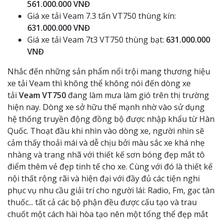
561.000.000 VNĐ
Giá xe tải Veam 7.3 tấn VT750 thùng kín:
631.000.000 VNĐ
Giá xe tải Veam 7t3 VT750 thùng bạt:
631.000.000
VNĐ
Nhắc đến những sản phẩm nổi trội mang thương hiệu
xe tải Veam thì không thể không nói đến dòng xe
tải
Veam VT750
đang làm mưa làm gió trên thị trường
hiện nay. Dòng xe sở hữu thế mạnh nhờ vào sử dụng
hệ thống truyền động đồng bộ được nhập khẩu từ Hàn
Quốc. Thoạt đầu khi nhìn vào dòng xe, người nhìn sẽ
cảm thấy thoải mái và dễ chịu bởi màu sắc xe khá nhẹ
nhàng và trang nhã với thiết kế sơn bóng đẹp mắt tô
điểm thêm vẻ đẹp tinh tế cho xe. Cùng với đó là thiết kế
nội thất rộng rãi và hiện đại với đầy đủ các tiện nghi
phục vụ nhu cầu giải trí cho người lái: Radio, Fm, gạc tàn
thuốc... tất cả các bộ phận đều được cấu tạo và trau
chuốt một cách hài hòa tạo nên một tổng thể đẹp mắt