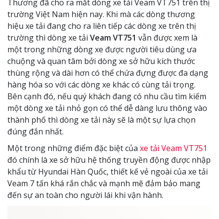
Thương đã cho ra mắt dòng xe tải Veam VT751 trên thị
trường Việt Nam hiện nay. Khi mà các dòng thương
hiệu xe tải đang cho ra liên tiếp các dòng xe trên thị
trường thì dòng xe tải
Veam VT751
vẫn được xem là
một trong những dòng xe được người tiêu dùng ưa
chuộng và quan tâm bởi dòng xe sở hữu kích thước
thùng rộng và dài hơn có thể chứa đựng được đa dạng
hàng hóa so với các dòng xe khác có cùng tải trọng.
Bên cạnh đó, nếu quý khách đang có nhu cầu tìm kiếm
một dòng xe tải nhỏ gọn có thể dễ dàng lưu thông vào
thành phố thì dòng xe tải này sẽ là một sự lựa chọn
đúng đắn nhất.
Một trong những điểm đặc biệt của
xe tải Veam VT751
đó chính là xe sở hữu hệ thống truyền động được nhập
khẩu từ Hyundai Hàn Quốc, thiết kế vẻ ngoài của xe tải
Veam 7 tấn khá rắn chắc và mạnh mẽ đảm bảo mang
đến sự an toàn cho người lái khi vận hành.