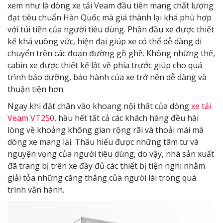
xem như là dòng xe tải Veam đầu tiên mang chất lượng
đạt tiêu chuẩn Hàn Quốc mà giá thành lại khá phù hợp
với túi tiền của người tiêu dùng. Phần đầu xe được thiết
kế khá vuông vức, hiện đại giúp xe có thể dễ dàng di
chuyển trên các đoạn đường gồ ghề. Không những thế,
cabin xe được thiết kế lật về phía trước giúp cho quá
trình bảo dưỡng, bảo hành của xe trở nên dễ dàng và
thuận tiện hơn.
Ngay khi đặt chân vào khoang nội thất của dòng
xe tải
Veam VT250
, hầu hết tất cả các khách hàng đều hài
lòng về khoảng không gian rộng rãi và thoải mái mà
dòng xe mang lại. Thấu hiểu được những tâm tư và
nguyện vọng của người tiêu dùng, do vậy, nhà sản xuất
đã trang bị trên xe đầy đủ các thiết bị tiện nghi nhằm
giải tỏa những căng thẳng của người lái trong quá
trình vận hành.