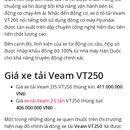
chuộng và tin dùng bởi khả năng vận hành bền bỉ,
động cơ chạy êm ái. Nhắc đến động cơ, xe ô tô tải Veam
VT260 nổi tiếng bởi sử dụng động cơ máy Hyundai
được sản xuất trên dây chuyền công nghệ hiện đại, tiên
tiến chất lượng cao.
Bên cạnh đó, linh kiện của xe từ động cơ, cầu, hộp số
được nhập khẩu đồng bộ 100% từ nhà máy Hàn Quốc
cho khả năng truyền động chính xác.
Giá xe tải Veam VT250
Giá xe tải Veam 2t5 VT250 thùng kín:
411.000.000
VNĐ
Giá
xe tải Veam 2.5 tấn
VT250 thùng bạt:
406.000.000 VNĐ
Một trong những dòng xe quen thuộc trên thị trường
hiện nay đó chính là dòng xe tải
Veam VT250
. Xe được