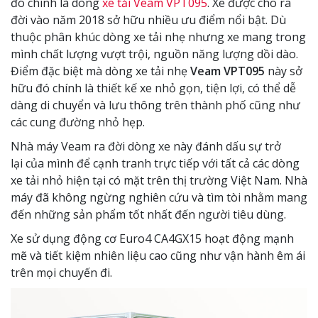
đó chính là dòng
xe tải Veam VPT095
. Xe được cho ra
đời vào năm 2018 sở hữu nhiều ưu điểm nổi bật. Dù
thuộc phân khúc dòng xe tải nhẹ nhưng xe mang trong
mình chất lượng vượt trội, nguồn năng lượng dồi dào.
Điểm đặc biệt mà dòng xe tải nhẹ
Veam VPT095
này sở
hữu đó chính là thiết kế xe nhỏ gọn, tiện lợi, có thể dễ
dàng di chuyển và lưu thông trên thành phố cũng như
các cung đường nhỏ hẹp.
Nhà máy Veam ra đời dòng xe này đánh dấu sự trở
lại của mình để cạnh tranh trực tiếp với tất cả các dòng
xe tải nhỏ hiện tại có mặt trên thị trường Việt Nam. Nhà
máy đã không ngừng nghiên cứu và tìm tòi nhằm mang
đến những sản phẩm tốt nhất đến người tiêu dùng.
Xe sử dụng động cơ Euro4 CA4GX15 hoạt động mạnh
mẽ và tiết kiệm nhiên liệu cao cũng như vận hành êm ái
trên mọi chuyến đi.