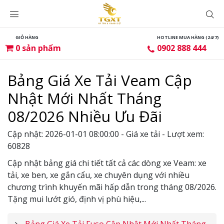
GIỎ HÀNG
HOTLINE MUA HÀNG (24/7)
0
sản phẩm
0902 888 444
Bảng Giá Xe Tải Veam Cập
Nhật Mới Nhất Tháng
08/2026 Nhiều Ưu Đãi
Cập nhật: 2026-01-01 08:00:00 - Giá xe tải - Lượt xem:
60828
Cập nhật bảng giá chi tiết tất cả các dòng xe Veam: xe
tải, xe ben, xe gắn cẩu, xe chuyên dụng với nhiều
chương trình khuyến mãi hấp dẫn trong tháng 08/2026.
Tặng mui lướt gió, định vị phù hiệu,...
Bảng Giá Xe Tải Fuso Cập Nhật Mới Nhất Tháng