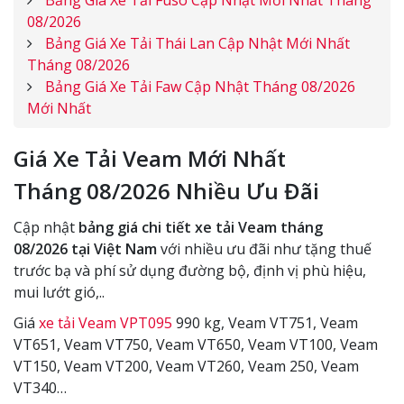
08/2026
Bảng Giá Xe Tải Thái Lan Cập Nhật Mới Nhất
Tháng 08/2026
Bảng Giá Xe Tải Faw Cập Nhật Tháng 08/2026
Mới Nhất
Giá Xe Tải Veam Mới Nhất
Tháng
08/2026
Nhiều Ưu Đãi
Cập nhật
bảng giá chi tiết xe tải Veam tháng
08/2026 tại Việt Nam
với nhiều ưu đãi như tặng thuế
trước bạ và phí sử dụng đường bộ, định vị phù hiệu,
mui lướt gió,..
Giá
xe tải Veam VPT095
990 kg, Veam VT751, Veam
VT651, Veam VT750, Veam VT650, Veam VT100, Veam
VT150, Veam VT200, Veam VT260, Veam 250, Veam
VT340…