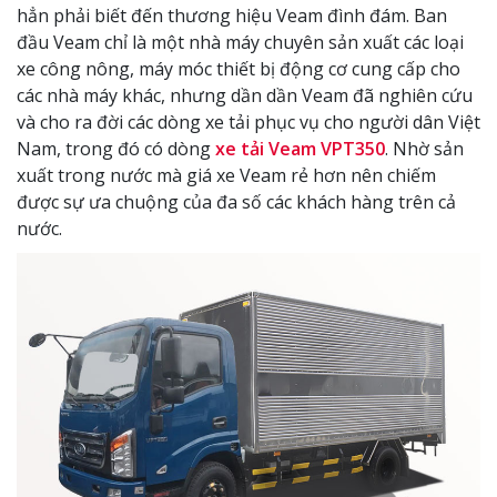
hẳn phải biết đến thương hiệu Veam đình đám. Ban
đầu Veam chỉ là một nhà máy chuyên sản xuất các loại
xe công nông, máy móc thiết bị động cơ cung cấp cho
các nhà máy khác, nhưng dần dần Veam đã nghiên cứu
và cho ra đời các dòng xe tải phục vụ cho người dân Việt
Nam, trong đó có dòng
xe tải Veam VPT350
. Nhờ sản
xuất trong nước mà giá xe Veam rẻ hơn nên chiếm
được sự ưa chuộng của đa số các khách hàng trên cả
nước.