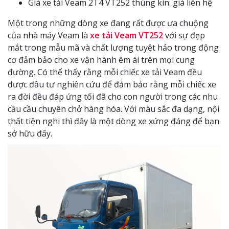
Giá xe tải Veam 2T4 VT252 thùng kín: giá liên hệ
Một trong những dòng xe đang rất được ưa chuộng
của nhà máy Veam là
xe tải Veam VT252
với sự đẹp
mắt trong mẫu mã và chất lượng tuyệt hảo trong động
cơ đảm bảo cho xe vận hành êm ái trên mọi cung
đường. Có thể thấy rằng mỗi chiếc xe tải Veam đều
được đầu tư nghiên cứu để đảm bảo rằng mỗi chiếc xe
ra đời đều đáp ứng tối đã cho con người trong các nhu
cầu cầu chuyên chở hàng hóa. Với màu sắc đa dạng, nội
thất tiện nghi thì đây là một dòng xe xứng đáng để bạn
sở hữu đấy.