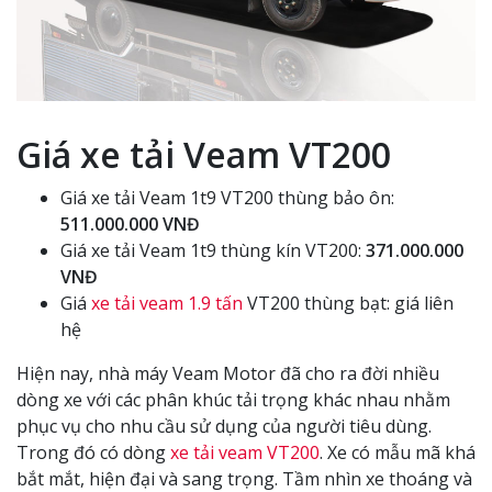
Giá xe tải Veam VT200
Giá xe tải Veam 1t9 VT200 thùng bảo ôn:
511.000.000 VNĐ
Giá xe tải Veam 1t9 thùng kín VT200:
371.000.000
VNĐ
Giá
xe tải veam 1.9 tấn
VT200 thùng bạt: giá liên
hệ
Hiện nay, nhà máy Veam Motor đã cho ra đời nhiều
dòng xe với các phân khúc tải trọng khác nhau nhằm
phục vụ cho nhu cầu sử dụng của người tiêu dùng.
Trong đó có dòng
xe tải veam VT200
. Xe có mẫu mã khá
bắt mắt, hiện đại và sang trọng. Tầm nhìn xe thoáng và