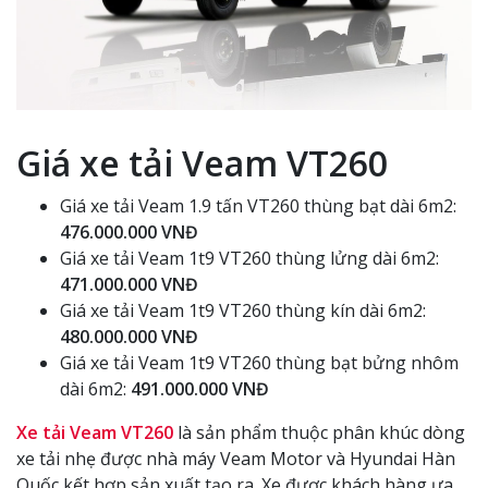
Giá xe tải Veam VT260
Giá xe tải Veam 1.9 tấn VT260 thùng bạt dài 6m2:
476.000.000 VNĐ
Giá xe tải Veam 1t9 VT260 thùng lửng dài 6m2:
471.000.000 VNĐ
Giá xe tải Veam 1t9 VT260 thùng kín dài 6m2:
480.000.000 VNĐ
Giá xe tải Veam 1t9 VT260 thùng bạt bửng nhôm
dài 6m2:
491.000.000 VNĐ
Xe tải Veam VT260
là sản phẩm thuộc phân khúc dòng
xe tải nhẹ được nhà máy Veam Motor và Hyundai Hàn
Quốc kết hợp sản xuất tạo ra. Xe được khách hàng ưa