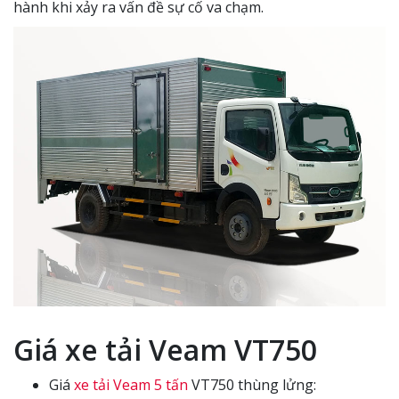
hành khi xảy ra vấn đề sự cố va chạm.
Giá xe tải Veam VT750
Giá
xe tải Veam 5 tấn
VT750 thùng lửng: