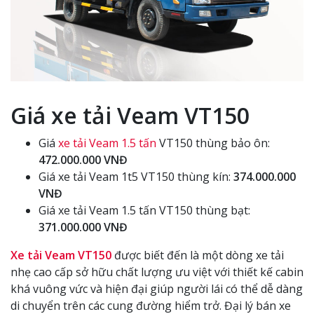
Giá xe tải Veam VT150
Giá
xe tải Veam 1.5 tấn
VT150 thùng bảo ôn:
472.000.000 VNĐ
Giá xe tải Veam 1t5 VT150 thùng kín:
374.000.000
VNĐ
Giá xe tải Veam 1.5 tấn VT150 thùng bạt:
371.000.000 VNĐ
Xe tải Veam VT150
được biết đến là một dòng xe tải
nhẹ cao cấp sở hữu chất lượng ưu việt với thiết kế cabin
khá vuông vức và hiện đại giúp người lái có thể dễ dàng
di chuyển trên các cung đường hiểm trở. Đại lý bán xe