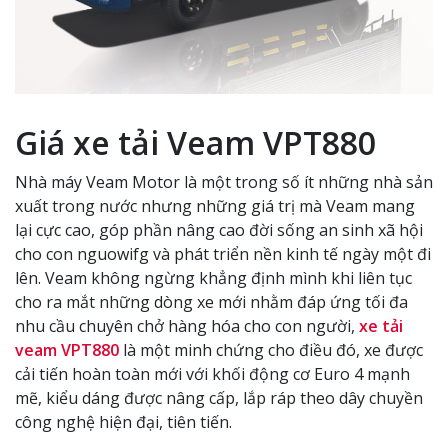
Giá xe tải Veam VPT880
Nhà máy Veam Motor là một trong số ít những nhà sản
xuất trong nước nhưng những giá trị mà Veam mang
lại cực cao, góp phần nâng cao đời sống an sinh xã hội
cho con nguowifg và phát triển nền kinh tế ngày một đi
lên. Veam không ngừng khẳng định mình khi liên tục
cho ra mắt những dòng xe mới nhằm đáp ứng tối đa
nhu cầu chuyên chở hàng hóa cho con người,
xe tải
veam VPT880
là một minh chứng cho điều đó, xe được
cải tiến hoàn toàn mới với khối động cơ Euro 4 mạnh
mẽ, kiểu dáng được nâng cấp, lắp ráp theo dây chuyền
công nghệ hiện đại, tiên tiến.