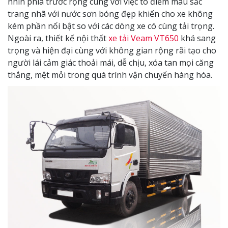
nhìn phía trước rộng cùng với việc tô điểm màu sắc
trang nhã với nước sơn bóng đẹp khiến cho xe không
kém phần nổi bật so với các dòng xe có cùng tải trọng.
Ngoài ra, thiết kế nội thất
xe tải Veam VT650
khá sang
trọng và hiện đại cùng với không gian rộng rãi tạo cho
người lái cảm giác thoải mái, dễ chịu, xóa tan mọi căng
thẳng, mệt mỏi trong quá trình vận chuyển hàng hóa.