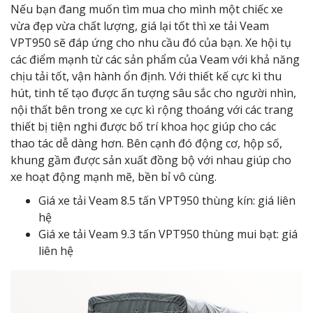
Nếu bạn đang muốn tìm mua cho mình một chiếc xe
vừa đẹp vừa chất lượng, giá lại tốt thì xe tải Veam
VPT950 sẽ đáp ứng cho nhu cầu đó của bạn. Xe hội tụ
các điểm mạnh từ các sản phẩm của Veam với khả năng
chịu tải tốt, vận hành ổn định. Với thiết kế cực kì thu
hút, tinh tế tạo được ấn tượng sâu sắc cho người nhìn,
nội thất bên trong xe cực kì rộng thoáng với các trang
thiết bị tiện nghi được bố trí khoa học giúp cho các
thao tác dễ dàng hơn. Bên cạnh đó động cơ, hộp số,
khung gầm được sản xuất đồng bộ với nhau giúp cho
xe hoạt động mạnh mẽ, bền bỉ vô cùng.
Giá xe tải Veam 8.5 tấn VPT950 thùng kín: giá liên
hệ
Giá xe tải Veam 9.3 tấn VPT950 thùng mui bạt: giá
liên hệ