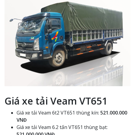
Giá xe tải Veam VT651
Giá xe tải Veam 6t2 VT651 thùng kín:
521.000.000
VNĐ
Giá xe tải Veam 6.2 tấn VT651 thùng bạt:
521.000.000 VNĐ