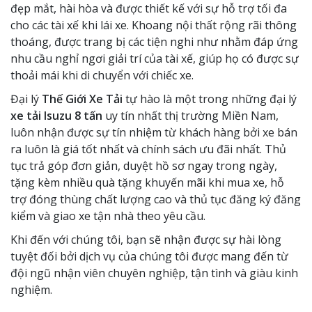
đẹp mắt, hài hòa và được thiết kế với sự hỗ trợ tối đa
cho các tài xế khi lái xe. Khoang nội thất rộng rãi thông
thoáng, được trang bị các tiện nghi như nhằm đáp ứng
nhu cầu nghỉ ngơi giải trí của tài xế, giúp họ có được sự
thoải mái khi di chuyển với chiếc xe.
Đại lý
Thế Giới Xe Tải
tự hào là một trong những đại lý
xe tải Isuzu 8 tấn
uy tín nhất thị trường Miền Nam,
luôn nhận được sự tín nhiệm từ khách hàng bởi xe bán
ra luôn là giá tốt nhất và chính sách ưu đãi nhất. Thủ
tục trả góp đơn giản, duyệt hồ sơ ngay trong ngày,
tặng kèm nhiều quà tặng khuyến mãi khi mua xe, hỗ
trợ đóng thùng chất lượng cao và thủ tục đăng ký đăng
kiểm và giao xe tận nhà theo yêu cầu.
Khi đến với chúng tôi, bạn sẽ nhận được sự hài lòng
tuyệt đối bởi dịch vụ của chúng tôi được mang đến từ
đội ngũ nhận viên chuyên nghiệp, tận tình và giàu kinh
nghiệm.