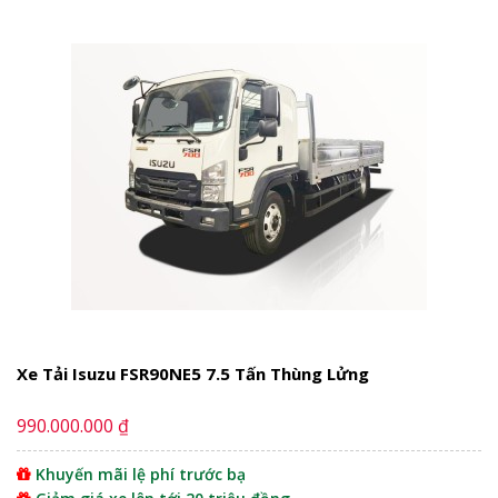
Xe Tải Isuzu FSR90NE5 7.5 Tấn Thùng Lửng
990.000.000 ₫
Khuyến mãi lệ phí trước bạ