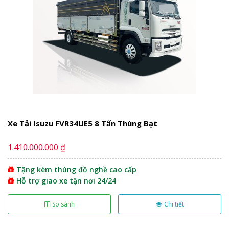
Xe Tải Isuzu FVR34UE5 8 Tấn Thùng Bạt
1.410.000.000 ₫
Tặng kèm thùng đồ nghề cao cấp
Hỗ trợ giao xe tận nơi 24/24
So sánh
Chi tiết