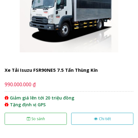
Xe Tải Isuzu FSR90NE5 7.5 Tấn Thùng Kín
990.000.000 ₫
Giảm giá lên tới 20 triệu đồng
Tặng định vị GPS
So sánh
Chi tiết