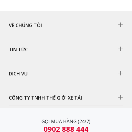
VỀ CHÚNG TÔI
TIN TỨC
DỊCH VỤ
CÔNG TY TNHH THẾ GIỚI XE TẢI
GỌI MUA HÀNG (24/7)
0902 888 444