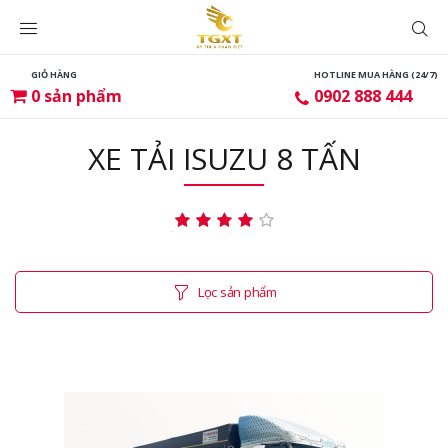
GIỎ HÀNG
HOTLINE MUA HÀNG (24/7)
0
sản phẩm
0902 888 444
XE TẢI ISUZU 8 TẤN
Lọc sản phẩm