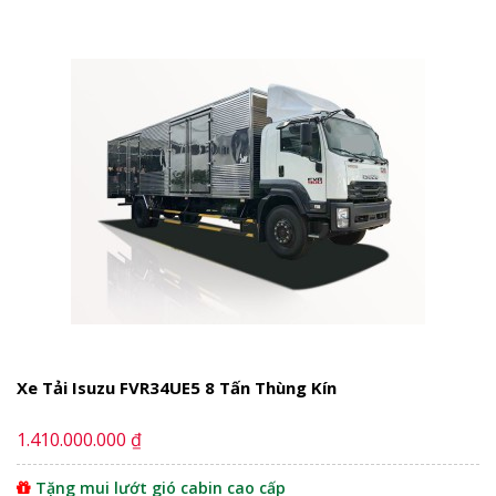
Xe Tải Isuzu FVR34UE5 8 Tấn Thùng Kín
1.410.000.000 ₫
Tặng mui lướt gió cabin cao cấp