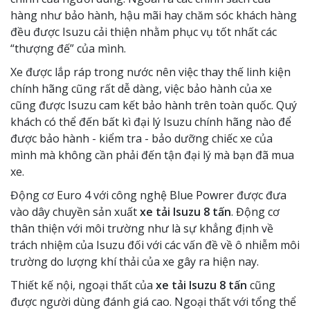
hàng như bảo hành, hậu mãi hay chăm sóc khách hàng
đều được Isuzu cải thiện nhằm phục vụ tốt nhất các
“thượng đế” của mình.
Xe được lắp ráp trong nước nên việc thay thế linh kiện
chính hãng cũng rất dễ dàng, việc bảo hành của xe
cũng được Isuzu cam kết bảo hành trên toàn quốc. Quý
khách có thể đến bất kì đại lý Isuzu chính hãng nào để
được bảo hành - kiểm tra - bảo dưỡng chiếc xe của
mình mà không cần phải đến tận đại lý mà bạn đã mua
xe.
Động cơ Euro 4 với công nghệ Blue Powrer được đưa
vào dây chuyền sản xuất
xe tải Isuzu 8 tấn
. Động cơ
thân thiện với môi trường như là sự khẳng định về
trách nhiệm của Isuzu đối với các vấn đề về ô nhiễm môi
trường do lượng khí thải của xe gây ra hiện nay.
Thiết kế nội, ngoại thất của
xe tải Isuzu 8 tấn
cũng
được người dùng đánh giá cao. Ngoại thất với tổng thể