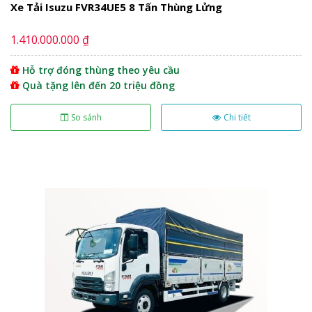
Xe Tải Isuzu FVR34UE5 8 Tấn Thùng Lửng
1.410.000.000 ₫
Hỗ trợ đóng thùng theo yêu cầu
Quà tặng lên đến 20 triệu đồng
So sánh
Chi tiết