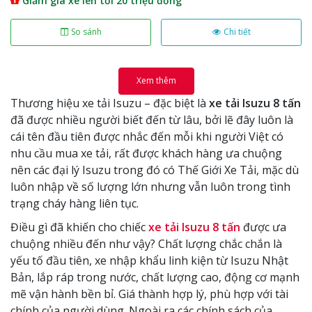
Giảm giá xe lên tới 20 triệu đồng
So sánh
Chi tiết
Xem thêm
Thương hiệu xe tải Isuzu – đặc biệt là
xe tải Isuzu 8 tấn
đã được nhiều người biết đến từ lâu, bởi lẽ đây luôn là
cái tên đầu tiên được nhắc đến mỗi khi người Việt có
nhu cầu mua xe tải, rất được khách hàng ưa chuộng
nên các đại lý Isuzu trong đó có Thế Giới Xe Tải, mặc dù
luôn nhập về số lượng lớn nhưng vẫn luôn trong tình
trạng cháy hàng liên tục.
Điều gì đã khiến cho chiếc
xe tải Isuzu 8 tấn
được ưa
chuộng nhiều đến như vậy? Chất lượng chắc chắn là
yếu tố đầu tiên, xe nhập khẩu linh kiện từ Isuzu Nhật
Bản, lắp ráp trong nước, chất lượng cao, động cơ mạnh
mẽ vận hành bền bỉ. Giá thành hợp lý, phù hợp với tài
chính của người dùng. Ngoài ra các chính sách của