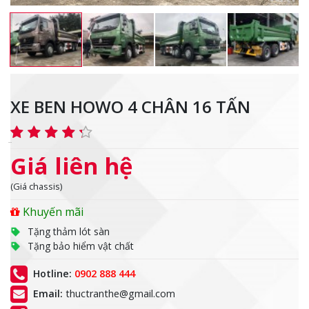
XE BEN HOWO 4 CHÂN 16 TẤN
Giá liên hệ
(Giá chassis)
Khuyến mãi
Tặng thảm lót sàn
Tặng bảo hiểm vật chất
Hotline:
0902 888 444
Email:
thuctranthe@gmail.com