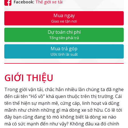
Facebook:
Thế giới xe tải
Mua ngay
Giao xe tận nơi
Dự toán chi phí
Tổng tiền phải trả
Mua trả góp
Ước tính lãi suất
GIỚI THIỆU
Trong giới vận tải, chắc hẳn nhiều lần chúng ta đã nghe
đến cái tên “Hổ vồ” khá quen thuộc trên thị trường. Cái
tên thể hiện sự mạnh mẽ, cứng cáp, linh hoạt và dũng
mãnh như chính những gì mà dòng xe sở hữu. Có lẽ tới
đây bạn cũng đang tò mò không biết là dòng xe nào
mà có sức mạnh đến như vậy? Không đâu xa đó chính