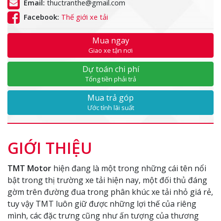
Email:
thuctranthe@gmail.com
Facebook:
Thế giới xe tải
Mua ngay
Giao xe tận nơi
Dự toán chi phí
Tổng tiền phải trả
Mua trả góp
Ước tính lãi suất
GIỚI THIỆU
TMT Motor
hiện đang là một trong những cái tên nổi
bật trong thị trường xe tải hiện nay, một đối thủ đáng
gờm trên đường đua trong phân khúc xe tải nhỏ giá rẻ,
tuy vậy TMT luôn giữ được những lợi thế của riêng
mình, các đặc trưng cũng như ấn tượng của thương