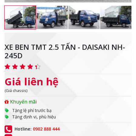
XE BEN TMT 2.5 TẤN - DAISAKI NH-
245D
Giá liên hệ
(Giá chassis)
Khuyến mãi
Tặng lệ phí trước bạ
Tặng định vị, phù hiệu
Hotline:
0902 888 444