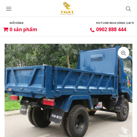
GIỎ HÀNG
HOTLINE MUA HÀNG (24/7)
0
sản phẩm
0902 888 444