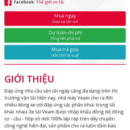
Facebook:
Thế giới xe tải
Mua ngay
Giao xe tận nơi
Dự toán chi phí
Tổng tiền phải trả
Mua trả góp
Ước tính lãi suất
GIỚI THIỆU
Đáp ứng nhu cầu vận tải ngày càng đa dạng trên thị
trường vận tải hiện nay, nhà máy Veam cho ra đời
nhiều dòng xe với đáp ứng các phân khúc trọng tải
khác nhau. Xe tải Veam được nhập khẩu đồng bộ động
cơ - cầu - hộp số mới 100% láp ráp trên dây chuyền
công nghệ hiện đại, sản phẩm cho ra luôn đảm bảo