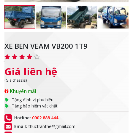
XE BEN VEAM VB200 1T9
Giá liên hệ
(Giá chassis)
Khuyến mãi
Tặng định vị phù hiệu
Tặng bảo hiểm vật chất
Hotline:
0902 888 444
Email:
thuctranthe@gmail.com