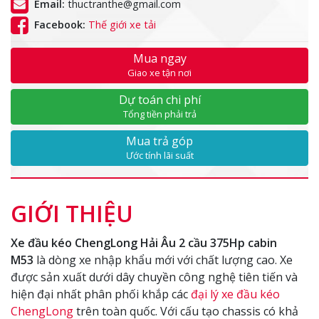
Email:
thuctranthe@gmail.com
Facebook:
Thế giới xe tải
Mua ngay
Giao xe tận nơi
Dự toán chi phí
Tổng tiền phải trả
Mua trả góp
Ước tính lãi suất
GIỚI THIỆU
Xe đầu kéo ChengLong Hải Âu 2 cầu 375Hp cabin
M53
là dòng xe nhập khẩu mới với chất lượng cao. Xe
được sản xuất dưới dây chuyền công nghệ tiên tiến và
hiện đại nhất phân phối khắp các
đại lý xe đầu kéo
ChengLong
trên toàn quốc. Với cấu tạo chassis có khả