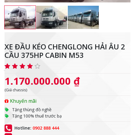
XE ĐẦU KÉO CHENGLONG HẢI ÂU 2
CẦU 375HP CABIN M53
1.170.000.000 ₫
(Giá chassis)
Khuyến mãi
Tặng thùng đồ nghề
Tặng 100% thuế trước bạ
Hotline:
0902 888 444