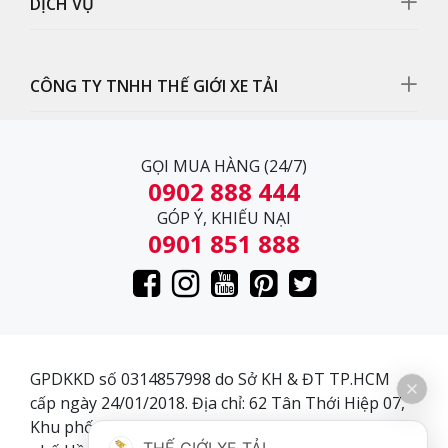
DỊCH VỤ
CÔNG TY TNHH THẾ GIỚI XE TẢI
GỌI MUA HÀNG (24/7)
0902 888 444
GÓP Ý, KHIẾU NẠI
0901 851 888
GPDKKD số 0314857998 do Sở KH & ĐT TP.HCM
cấp ngày 24/01/2018. Địa chỉ: 62 Tân Thới Hiệp 07,
Khu phố 3, Phường Tân Thới Hiệp, Quận 12, Thành