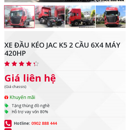
XE ĐẦU KÉO JAC K5 2 CẦU 6X4 MÁY
420HP
Giá liên hệ
(Giá chassis)
Khuyến mãi
Tặng thùng đồ nghề
Hỗ trợ vay vốn 80%
Hotline:
0902 888 444