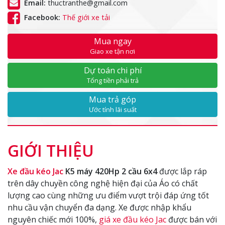
Email:
thuctranthe@gmail.com
Facebook:
Thế giới xe tải
Mua ngay
Giao xe tận nơi
Dự toán chi phí
Tổng tiền phải trả
Mua trả góp
Ước tính lãi suất
GIỚI THIỆU
Xe đầu kéo Jac
K5 máy 420Hp 2 cầu 6x4
được lắp ráp
trên dây chuyền công nghệ hiện đại của Áo có chất
lượng cao cùng những ưu điểm vượt trội đáp ứng tốt
nhu cầu vận chuyển đa dạng. Xe được nhập khẩu
nguyên chiếc mới 100%,
giá xe đầu kéo Jac
được bán với