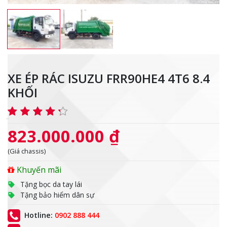
XE ÉP RÁC ISUZU FRR90HE4 4T6 8.4
KHỐI
823.000.000 ₫
(Giá chassis)
Khuyến mãi
Tặng bọc da tay lái
Tặng bảo hiểm dân sự
Hotline:
0902 888 444