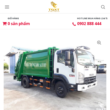
GIỎ HÀNG
HOTLINE MUA HÀNG (24/7)
0
sản phẩm
0902 888 444