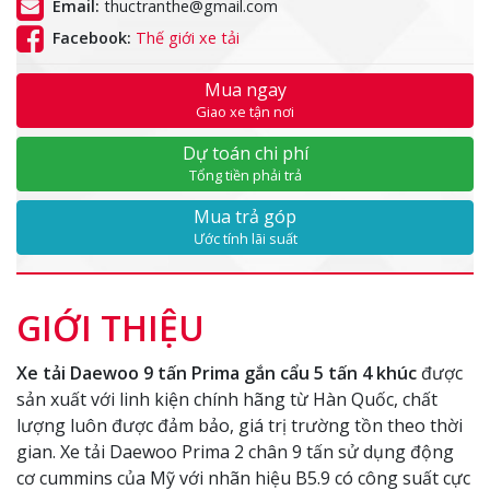
Email:
thuctranthe@gmail.com
Facebook:
Thế giới xe tải
Mua ngay
Giao xe tận nơi
Dự toán chi phí
Tổng tiền phải trả
Mua trả góp
Ước tính lãi suất
GIỚI THIỆU
Xe tải Daewoo 9 tấn Prima gắn cẩu 5 tấn 4 khúc
được
sản xuất với linh kiện chính hãng từ Hàn Quốc, chất
lượng luôn được đảm bảo, giá trị trường tồn theo thời
gian. Xe tải Daewoo Prima 2 chân 9 tấn sử dụng động
cơ cummins của Mỹ với nhãn hiệu B5.9 có công suất cực