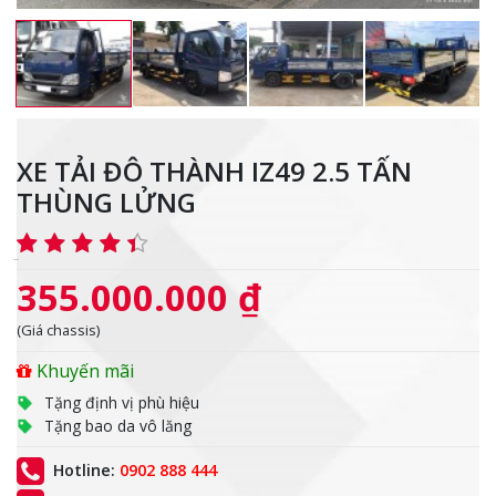
XE TẢI ĐÔ THÀNH IZ49 2.5 TẤN
THÙNG LỬNG
355.000.000 ₫
(Giá chassis)
Khuyến mãi
Tặng định vị phù hiệu
Tặng bao da vô lăng
Hotline:
0902 888 444