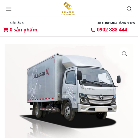
GIỎ HÀNG
HOTLINE MUA HÀNG (24/7)
0
sản phẩm
0902 888 444