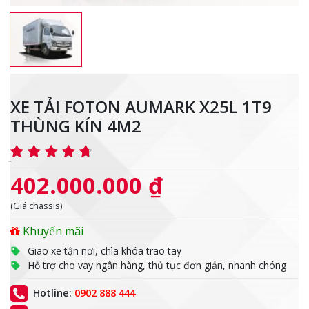
XE TẢI FOTON AUMARK X25L 1T9
THÙNG KÍN 4M2
402.000.000 ₫
(Giá chassis)
Khuyến mãi
Giao xe tận nơi, chìa khóa trao tay
Hỗ trợ cho vay ngân hàng, thủ tục đơn giản, nhanh chóng
Hotline:
0902 888 444