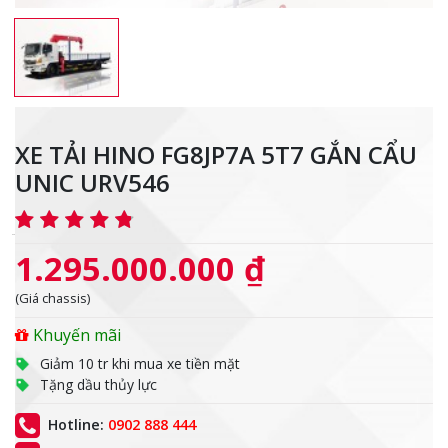
XE TẢI HINO FG8JP7A 5T7 GẮN CẨU
UNIC URV546
1.295.000.000 ₫
(Giá chassis)
Khuyến mãi
Giảm 10 tr khi mua xe tiền mặt
Tặng dầu thủy lực
Hotline:
0902 888 444