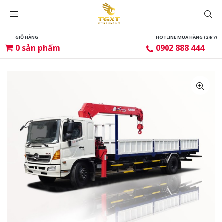
GIỎ HÀNG
HOTLINE MUA HÀNG (24/7)
0
sản phẩm
0902 888 444