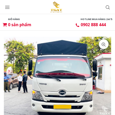
GIỎ HÀNG
HOTLINE MUA HÀNG (24/7)
0
sản phẩm
0902 888 444