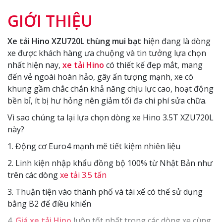
GIỚI THIỆU
Xe tải Hino XZU720L thùng mui bạt
hiện đang là dòng
xe được khách hàng ưa chuộng và tin tưởng lựa chọn
nhất hiện nay,
xe tải Hino
có thiết kế đẹp mắt, mang
đến vẻ ngoài hoàn hảo, gây ấn tượng mạnh, xe có
khung gầm chắc chắn khả năng chịu lực cao, hoạt động
bền bỉ, ít bị hư hỏng nên giảm tối đa chi phí sửa chữa.
Vì sao chúng ta lại lựa chọn dòng xe Hino 3.5T XZU720L
này?
1. Động cơ Euro4 mạnh mẽ tiết kiệm nhiên liệu
2. Linh kiện nhập khẩu đồng bộ 100% từ Nhật Bản như
trên các dòng
xe tải 3.5 tấn
3. Thuận tiện vào thành phố và tài xế có thể sử dụng
bằng B2 để điều khiển
4.
Giá xe tải Hino
luôn tốt nhất trong các dòng xe cùng