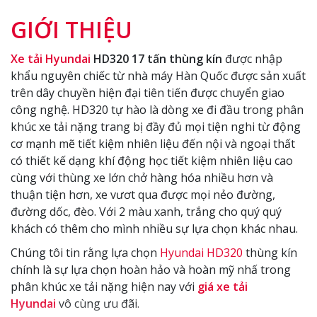
GIỚI THIỆU
Xe tải Hyundai
HD320 17 tấn thùng kín
được nhập
khẩu nguyên chiếc từ nhà máy Hàn Quốc được sản xuất
trên dây chuyền hiện đại tiên tiến được chuyển giao
công nghệ. HD320 tự hào là dòng xe đi đầu trong phân
khúc xe tải nặng trang bị đầy đủ mọi tiện nghi từ động
cơ mạnh mẽ tiết kiệm nhiên liệu đến nội và ngoại thất
có thiết kế
dạng khí động học tiết kiệm nhiên liệu cao
cùng với t
hùng xe lớn chở hàng hóa nhiều hơn và
thuận tiện hơn, xe vươt qua được mọi nẻo đường,
đường dốc, đèo. Với 2 màu xanh, trắng cho quý quý
khách có thêm cho mình nhiều sự lựa chọn khác nhau.
Chúng tôi tin rằng lựa chọn
Hyundai HD320
thùng kín
chính là sự lựa chọn hoàn hảo và hoàn mỹ nhấ trong
phân khúc xe tải nặng hiện nay với
giá xe tải
Hyundai
vô cùng ưu đãi.