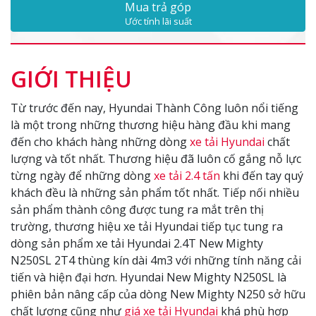
Mua trả góp
Ước tính lãi suất
GIỚI THIỆU
Từ trước đến nay, Hyundai Thành Công luôn nổi tiếng
là một trong những thương hiệu hàng đầu khi mang
đến cho khách hàng những dòng
xe tải Hyundai
chất
lượng và tốt nhất. Thương hiệu đã luôn cố gắng nỗ lực
từng ngày để những dòng
xe tải 2.4 tấn
khi đến tay quý
khách đều là những sản phẩm tốt nhất. Tiếp nối nhiều
sản phẩm thành công được tung ra mắt trên thị
trường, thương hiệu xe tải Hyundai tiếp tục tung ra
dòng sản phẩm xe tải Hyundai 2.4T New Mighty
N250SL 2T4 thùng kín dài 4m3 với những tính năng cải
tiến và hiện đại hơn. Hyundai New Mighty N250SL là
phiên bản nâng cấp của dòng New Mighty N250 sở hữu
chất lượng cũng như
giá xe tải Hyundai
khá phù hợp