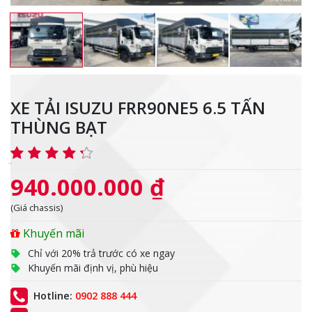
XE TẢI ISUZU FRR90NE5 6.5 TẤN
THÙNG BẠT
940.000.000 ₫
(Giá chassis)
Khuyến mãi
Chỉ với 20% trả trước có xe ngay
Khuyến mãi định vị, phù hiệu
Hotline:
0902 888 444