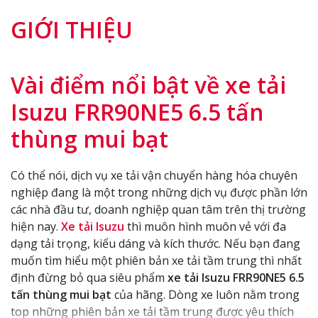
GIỚI THIỆU
Vài điểm nổi bật về xe tải
Isuzu FRR90NE5 6.5 tấn
thùng mui bạt
Có thể nói, dịch vụ xe tải vận chuyển hàng hóa chuyên
nghiệp đang là một trong những dịch vụ được phần lớn
các nhà đầu tư, doanh nghiệp quan tâm trên thị trường
hiện nay.
Xe tải Isuzu
thì muôn hình muôn vẻ với đa
dạng tải trọng, kiểu dáng và kích thước. Nếu bạn đang
muốn tìm hiểu một phiên bản xe tải tầm trung thì nhất
định đừng bỏ qua siêu phẩm
xe tải Isuzu FRR90NE5 6.5
tấn thùng mui bạt
của hãng. Dòng xe luôn nằm trong
top những phiên bản xe tải tầm trung được yêu thích