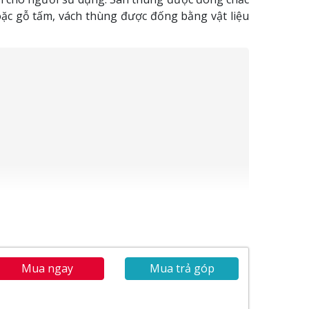
hoặc gỗ tấm, vách thùng được đống bằng vật liệu
Mua ngay
Mua trả góp