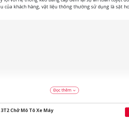
cầu của khách hàng, vật liệu thông thường sử dụng là sặt 
Đọc thêm
4 3T2 Chở Mô Tô Xe Máy