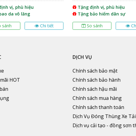
ịnh vị, phù hiệu
Tặng định vị, phù hiệu
bao da vô lăng
Tặng bảo hiểm dân sự
o sánh
Chi tiết
So sánh
Ch
C
DỊCH VỤ
xe
Chính sách bảo mật
 mãi HOT
Chính sách bảo hành
 bán
Chính sách hậu mãi
dụng
Chính sách mua hàng
Chính sách thanh toán
Dịch Vụ Đóng Thùng Xe Tải
Dịch vụ cải tạo - đồng sơn 