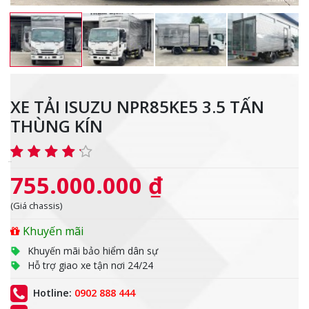
XE TẢI ISUZU NPR85KE5 3.5 TẤN
THÙNG KÍN
755.000.000 ₫
(Giá chassis)
Khuyến mãi
Khuyến mãi bảo hiểm dân sự
Hỗ trợ giao xe tận nơi 24/24
Hotline:
0902 888 444