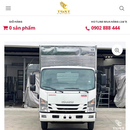
GIỎ HÀNG
HOTLINE MUA HÀNG (24/7)
0
sản phẩm
0902 888 444