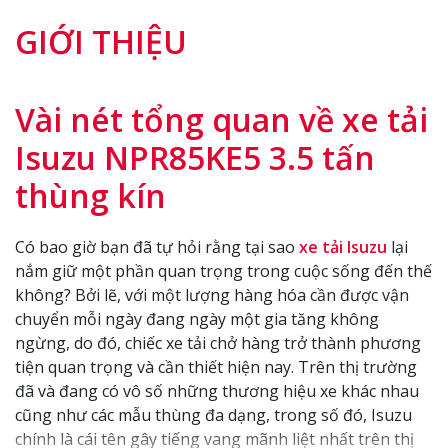
GIỚI THIỆU
Vài nét tổng quan về xe tải
Isuzu NPR85KE5 3.5 tấn
thùng kín
Có bao giờ bạn đã tự hỏi rằng tại sao
xe tải Isuzu
lại
nắm giữ một phần quan trọng trong cuộc sống đến thế
không? Bởi lẽ, với một lượng hàng hóa cần được vận
chuyển mỗi ngày đang ngày một gia tăng không
ngừng, do đó, chiếc xe tải chở hàng trở thành phương
tiện quan trọng và cần thiết hiện nay. Trên thị trường
đã và đang có vô số những thương hiệu xe khác nhau
cũng như các mẫu thùng đa dạng, trong số đó, Isuzu
chính là cái tên gây tiếng vang mãnh liệt nhất trên thị