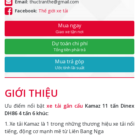
Email:
thuctranthe@gmail.com
Facebook:
Thế giới xe tải
Mua ngay
Giao xe tận nơi
Dự toán chi phí
Tổng tiền phải trả
Mua trả góp
Ước tính lãi suất
GIỚI THIỆU
Ưu điểm nổi bật
xe tải gắn cẩu
Kamaz 11 tấn
Dinex
DH86 4 tấn 6 khúc
:
1. Xe tải Kamaz là 1 trong những thương hiệu xe tải nổi
tiếng, động cơ mạnh mẽ từ Liên Bang Nga