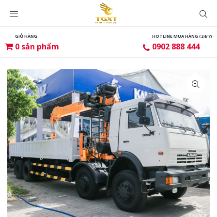
GIỎ HÀNG
HOTLINE MUA HÀNG (24/7)
0
sản phẩm
0902 888 444