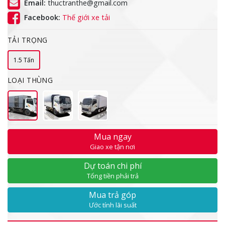
Email:
thuctranthe@gmail.com
Facebook:
Thế giới xe tải
TẢI TRỌNG
1.5 Tấn
LOẠI THÙNG
Mua ngay
Giao xe tận nơi
Dự toán chi phí
Tổng tiền phải trả
Mua trả góp
Ước tính lãi suất