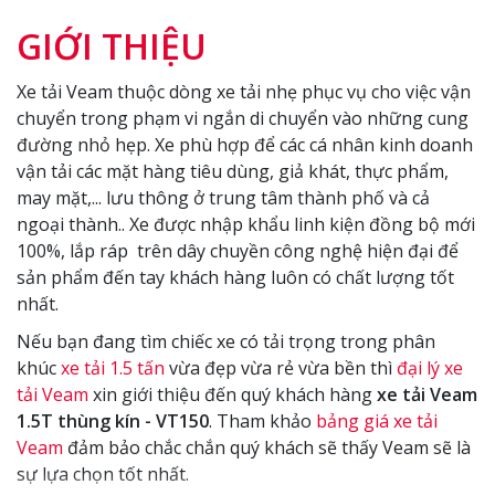
GIỚI THIỆU
Xe tải Veam thuộc dòng xe tải nhẹ phục vụ cho việc vận
chuyển trong phạm vi ngắn di chuyển vào những cung
đường nhỏ hẹp. Xe phù hợp để các cá nhân kinh doanh
vận tải các mặt hàng tiêu dùng, giả khát, thực phẩm,
may mặt,... lưu thông ở trung tâm thành phố và cả
ngoại thành.. Xe được nhập khẩu linh kiện đồng bộ mới
100%, lắp ráp trên dây chuyền công nghệ hiện đại để
sản phẩm đến tay khách hàng luôn có chất lượng tốt
nhất.
Nếu bạn đang tìm chiếc xe có tải trọng trong phân
khúc
xe tải 1.5 tấn
vừa đẹp vừa rẻ vừa bền thì
đại lý xe
tải Veam
xin giới thiệu đến quý khách hàng
xe tải Veam
1.5T thùng kín - VT150
. Tham khảo
bảng giá xe tải
Veam
đảm bảo chắc chắn quý khách sẽ thấy Veam sẽ là
sự lựa chọn tốt nhất.