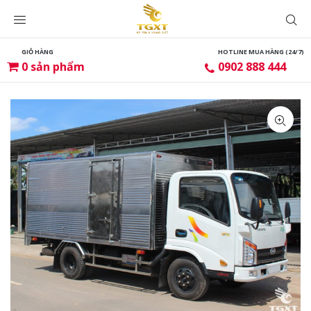
GIỎ HÀNG
HOTLINE MUA HÀNG (24/7)
0
sản phẩm
0902 888 444