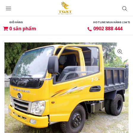
GIỎ HÀNG
HOTLINE MUA HÀNG (24/7)
0
sản phẩm
0902 888 444