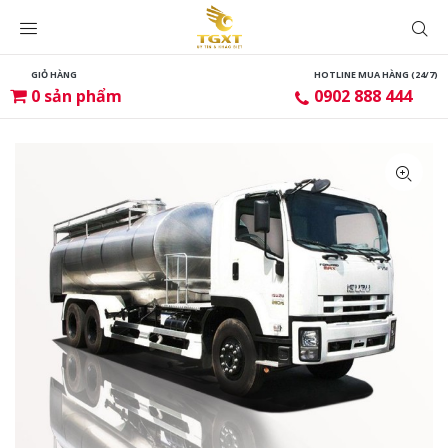
GIỎ HÀNG
HOTLINE MUA HÀNG (24/7)
0
sản phẩm
0902 888 444