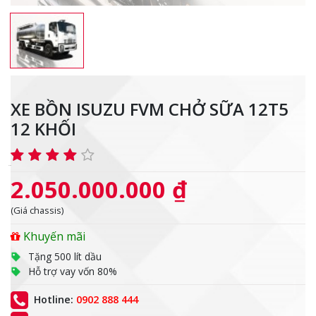
XE BỒN ISUZU FVM CHỞ SỮA 12T5
12 KHỐI
2.050.000.000 ₫
(Giá chassis)
Khuyến mãi
Tặng 500 lít dầu
Hỗ trợ vay vốn 80%
Hotline:
0902 888 444