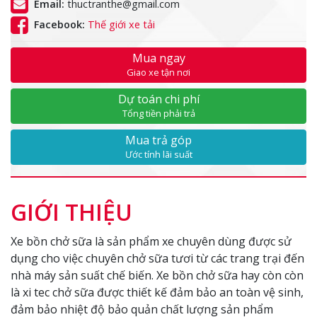
Email:
thuctranthe@gmail.com
Facebook:
Thế giới xe tải
Mua ngay
Giao xe tận nơi
Dự toán chi phí
Tổng tiền phải trả
Mua trả góp
Ước tính lãi suất
GIỚI THIỆU
Xe bồn chở sữa là sản phẩm xe chuyên dùng được sử
dụng cho việc chuyên chở sữa tươi từ các trang trại đến
nhà máy sản suất chế biến. Xe bồn chở sữa hay còn còn
là xi tec chở sữa được thiết kế đảm bảo an toàn vệ sinh,
đảm bảo nhiệt độ bảo quản chất lượng sản phẩm