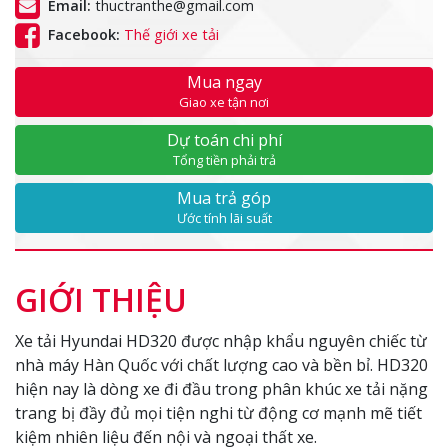
Email:
thuctranthe@gmail.com
Facebook:
Thế giới xe tải
Mua ngay
Giao xe tận nơi
Dự toán chi phí
Tổng tiền phải trả
Mua trả góp
Ước tính lãi suất
GIỚI THIỆU
Xe tải Hyundai HD320 được nhập khẩu nguyên chiếc từ
nhà máy Hàn Quốc với chất lượng cao và bền bỉ. HD320
hiện nay là dòng xe đi đầu trong phân khúc xe tải nặng
trang bị đầy đủ mọi tiện nghi từ động cơ mạnh mẽ tiết
kiệm nhiên liệu đến nội và ngoại thất xe.