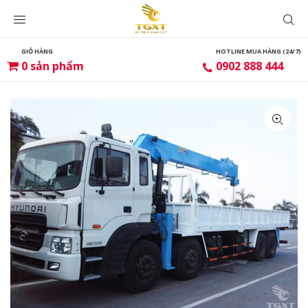
GIỎ HÀNG
HOTLINE MUA HÀNG (24/7)
0
sản phẩm
0902 888 444