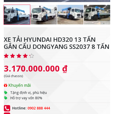
XE TẢI HYUNDAI HD320 13 TẤN
GẮN CẨU DONGYANG SS2037 8 TẤN
3.170.000.000 ₫
(Giá chassis)
Khuyến mãi
Tặng định vị, phù hiệu
Hỗ trợ vay vốn 80%
Hotline:
0902 888 444