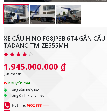
XE CẨU HINO FG8JPSB 6T4 GẮN CẨU
TADANO TM-ZE555MH
1.945.000.000 ₫
(Giá chassis)
Khuyến mãi
Tặng dầu thủy lực
Tặng định vi phù hiệu
Hotline:
0902 888 444