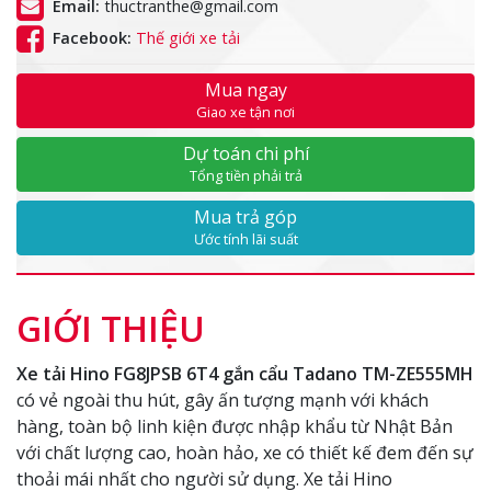
Email:
thuctranthe@gmail.com
Facebook:
Thế giới xe tải
Mua ngay
Giao xe tận nơi
Dự toán chi phí
Tổng tiền phải trả
Mua trả góp
Ước tính lãi suất
GIỚI THIỆU
Xe tải Hino FG8JPSB 6T4 gắn cẩu Tadano TM-ZE555MH
có vẻ ngoài thu hút, gây ấn tượng mạnh với khách
hàng, toàn bộ linh kiện được nhập khẩu từ Nhật Bản
với chất lượng cao, hoàn hảo, xe có thiết kế đem đến sự
thoải mái nhất cho người sử dụng. Xe tải Hino