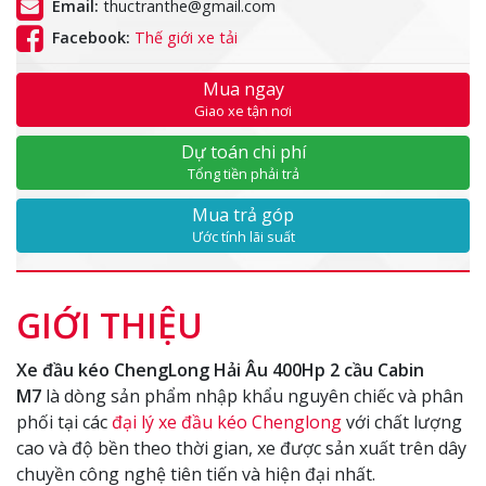
Email:
thuctranthe@gmail.com
Facebook:
Thế giới xe tải
Mua ngay
Giao xe tận nơi
Dự toán chi phí
Tổng tiền phải trả
Mua trả góp
Ước tính lãi suất
GIỚI THIỆU
Xe đầu kéo ChengLong Hải Âu 400Hp 2 cầu Cabin
M7
là dòng sản phẩm nhập khẩu nguyên chiếc và phân
phối tại các
đại lý xe đầu kéo Chenglong
với chất lượng
cao và độ bền theo thời gian, xe được sản xuất trên dây
chuyền công nghệ tiên tiến và hiện đại nhất.