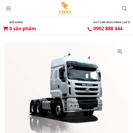
GIỎ HÀNG
HOTLINE MUA HÀNG (24/7)
0
sản phẩm
0902 888 444