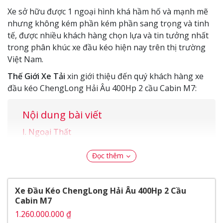
Xe sở hữu được 1 ngoại hình khá hầm hố và mạnh mẽ
nhưng không kém phần kém phần sang trọng và tinh
tế, được nhiều khách hàng chọn lựa và tin tưởng nhất
trong phân khúc xe đầu kéo hiện nay trên thị trường
Việt Nam.
Thế Giới Xe Tải
xin giới thiệu đến quý khách hàng xe
đầu kéo ChengLong Hải Âu 400Hp 2 cầu Cabin M7:
Nội dung bài viết
Ngoại Thất
Mặt ga lăng
Gương chiếu hậu
Đọc thêm
Nội Thất
Vận hành
Xe Đầu Kéo ChengLong Hải Âu 400Hp 2 Cầu
Thông số kỹ thuật
Cabin M7
Động cơ
1.260.000.000 ₫
Cabin