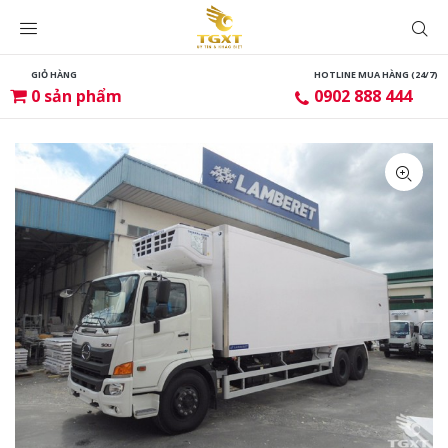
GIỎ HÀNG
HOTLINE MUA HÀNG (24/7)
0
sản phẩm
0902 888 444