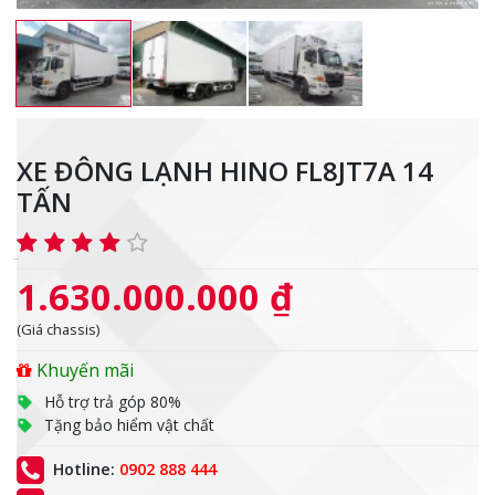
XE ĐÔNG LẠNH HINO FL8JT7A 14
TẤN
1.630.000.000 ₫
(Giá chassis)
Khuyến mãi
Hỗ trợ trả góp 80%
Tặng bảo hiểm vật chất
Hotline:
0902 888 444