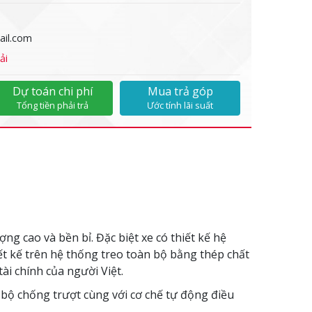
il.com
ải
Dự toán chi phí
Mua trả góp
Tổng tiền phải trả
Ước tính lãi suất
 cao và bền bỉ. Đặc biệt xe có thiết kế hệ
ết kế trên hệ thống treo toàn bộ bằng thép chất
i chính của người Việt.
bộ chống trượt cùng với cơ chế tự động điều