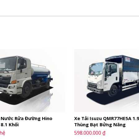
 HD210
 Nước Rửa Đường Hino
Xe Tải Isuzu QMR77HE5A 1.
8.1 Khối
Thùng Bạt Bửng Nâng
 hệ
598.000.000 ₫