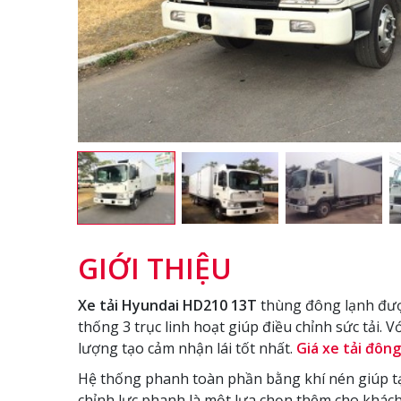
GIỚI THIỆU
Xe tải Hyundai HD210 13T
thùng đông lạnh được
thống 3 trục linh hoạt giúp điều chỉnh sức tải.
lượng tạo cảm nhận lái tốt nhất.
Giá xe tải đông
Hệ thống phanh toàn phần bằng khí nén giúp tạ
chỉnh lực phanh là một lựa chọn thêm cho khác