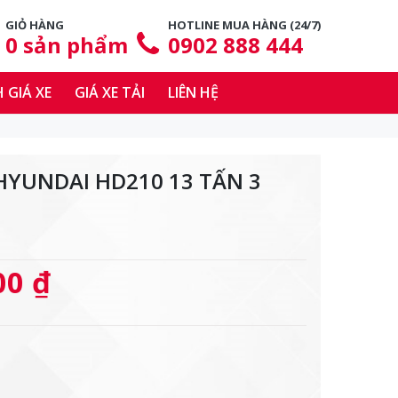
GIỎ HÀNG
HOTLINE MUA HÀNG (24/7)
0
sản phẩm
0902 888 444
 GIÁ XE
GIÁ XE TẢI
LIÊN HỆ
HYUNDAI HD210 13 TẤN 3
00 ₫