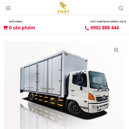
GIỎ HÀNG
HOTLINE MUA HÀNG (24/7)
0
sản phẩm
0902 888 444