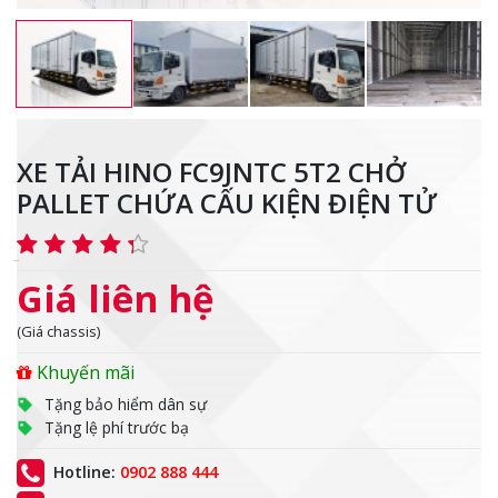
XE TẢI HINO FC9JNTC 5T2 CHỞ
PALLET CHỨA CẤU KIỆN ĐIỆN TỬ
Giá liên hệ
(Giá chassis)
Khuyến mãi
Tặng bảo hiểm dân sự
Tặng lệ phí trước bạ
Hotline:
0902 888 444