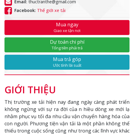
Email:
thuctranthe@gmail.com
Facebook:
Thế giới xe tải
Mua ngay
Giao xe tận nơi
Dự toán chi phí
Tổng tiền phải trả
Mua trả góp
Ước tính lãi suất
GIỚI THIỆU
Thị trường xe tải hiện nay đang ngày càng phát triển
không ngừng với sự ra đời của n hiều dòng xe mới lạ
nhằm phục vụ tối đa nhu cầu vận chuyển hàng hóa của
con người. Phương tiện vận tải là một phần không thể
thiếu trong cuộc sống cũng như trong các lĩnh vực khác