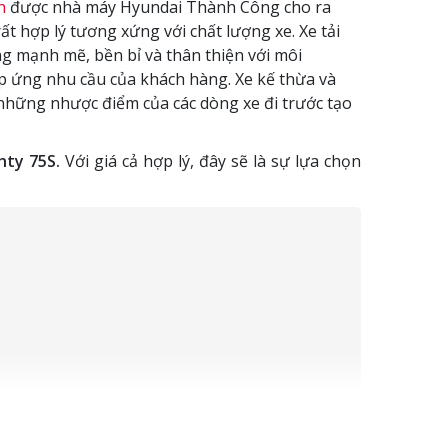
n
được nhà máy Hyundai Thành Công cho ra
ất hợp lý tương xứng với chất lượng xe. Xe tải
ng mạnh mẽ, bền bỉ và thân thiện với môi
áp ứng nhu cầu của khách hàng. Xe kế thừa và
những nhược điểm của các dòng xe đi trước tạo
hty 75S.
Với giá cả hợp lý, đây sẽ là sự lựa chọn