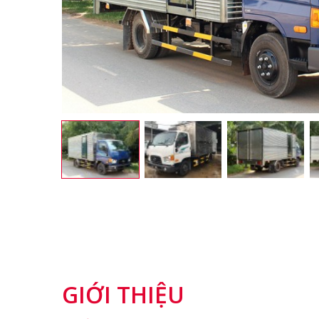
GIỚI THIỆU