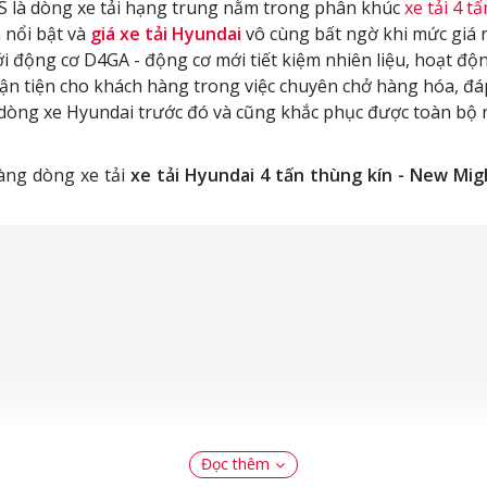
S là dòng xe tải hạng trung nằm trong phân khúc
xe tải 4 tấ
 nổi bật và
giá xe tải Hyundai
vô cùng bất ngờ khi mức giá r
i động cơ D4GA - động cơ mới tiết kiệm nhiên liệu, hoạt độ
uận tiện cho khách hàng trong việc chuyên chở hàng hóa, đ
 dòng xe Hyundai trước đó và cũng khắc phục được toàn bộ 
Hàng dòng xe tải
xe tải Hyundai 4 tấn thùng kín - New Mig
Đọc thêm