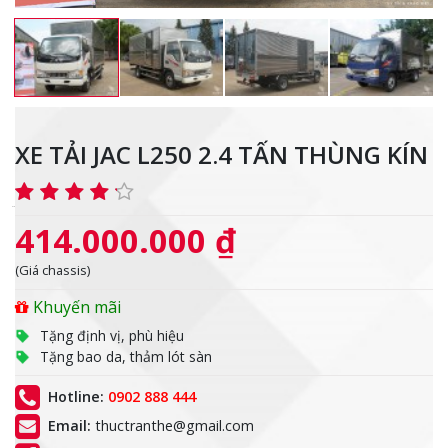
XE TẢI JAC L250 2.4 TẤN THÙNG KÍN
414.000.000 ₫
(Giá chassis)
Khuyến mãi
Tặng định vị, phù hiệu
Tặng bao da, thảm lót sàn
Hotline:
0902 888 444
Email:
thuctranthe@gmail.com