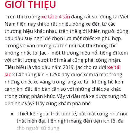
GIỚI THIỆU
Trên thị trường
xe tải 2.4 tấn
đang rất sôi động tại Việt
Nam hiện nay thì có rất nhiều dòng xe đến từ các
thương hiệu khác nhau trên thế giới khiến người dùng
đau đầu suy nghĩ để chọn lựa một chiếc xe phù hợp.
Trong vô vàn những cái tên nổi bật thì không thể
không nhắc tới Jac - một thương hiệu nổi tiếng đi kèm
với chất lượng vượt trội mà ai cũng phải công nhận.
Tiêu biểu là vào đầu năm 2019, Jac cho ra đời
xe tải
Jac
2T4 thùng kín – L250
đây được xem là một trong
những chiếc xe vàng trong làng xe tải, không hề kém
cạnh khi đặt lên bàn cân so với những chiếc xe khác
trong cùng phân khúc. Vậy vì đâu mà xe được tung hô
đến như vậy? Hãy cùng khám phá nhé
Thiết kế ngoại thất tinh tế, bắt mắt cũng như nội
thất hiện đại, tiện nghi mang đến tiện ích tối đa
cho người sử dụng