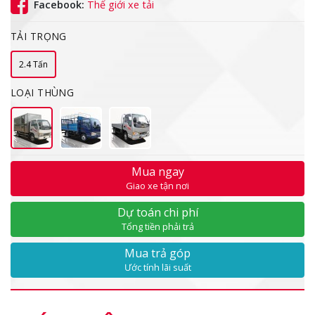
Facebook:
Thế giới xe tải
TẢI TRỌNG
2.4 Tấn
LOẠI THÙNG
Mua ngay
Giao xe tận nơi
Dự toán chi phí
Tổng tiền phải trả
Mua trả góp
Ước tính lãi suất