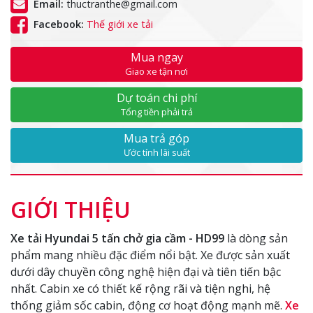
Email:
thuctranthe@gmail.com
Facebook:
Thế giới xe tải
Mua ngay
Giao xe tận nơi
Dự toán chi phí
Tổng tiền phải trả
Mua trả góp
Ước tính lãi suất
GIỚI THIỆU
Xe tải Hyundai 5 tấn chở gia cầm - HD99
là dòng sản
phẩm mang nhiều đặc điểm nổi bật. Xe được sản xuất
dưới dây chuyền công nghệ hiện đại và tiên tiến bậc
nhất. Cabin xe có thiết kế rộng rãi và tiện nghi, hệ
thống giảm sốc cabin, động cơ hoạt động mạnh mẽ.
Xe