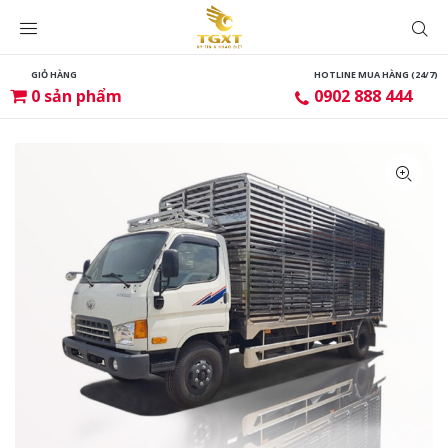
GIỎ HÀNG
HOTLINE MUA HÀNG (24/7)
0
sản phẩm
0902 888 444