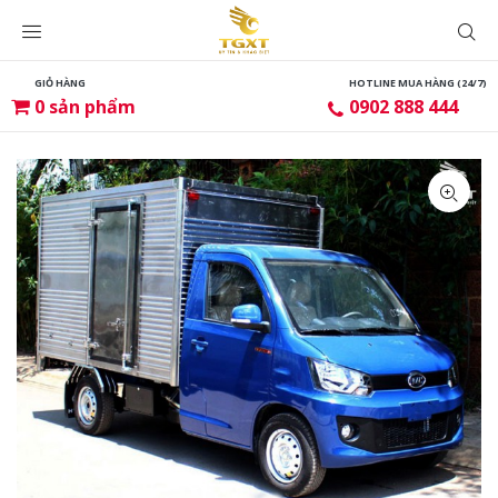
GIỎ HÀNG
HOTLINE MUA HÀNG (24/7)
0
sản phẩm
0902 888 444