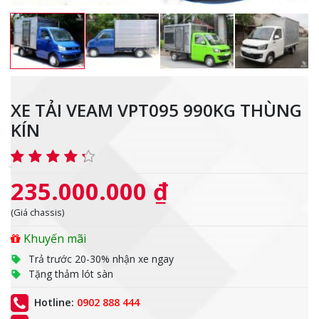
XE TẢI VEAM VPT095 990KG THÙNG
KÍN
235.000.000 ₫
(Giá chassis)
Khuyến mãi
Trả trước 20-30% nhận xe ngay
Tặng thảm lót sàn
Hotline:
0902 888 444