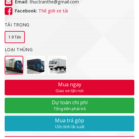
Email:
thuctranthe@gmail.com
Facebook:
Thế giới xe tải
TẢI TRỌNG
1.9 Tấn
LOẠI THÙNG
Mua ngay
Giao xe tận nơi
Dự toán chi phí
Tổng tiền phải trả
Mua trả góp
Ước tính lãi suất