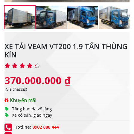
XE TẢI VEAM VT200 1.9 TẤN THÙNG
KÍN
370.000.000 ₫
(Giá chassis)
Khuyến mãi
Tặng bao da vô lăng
Xe có sẵn, giao ngay
Hotline:
0902 888 444