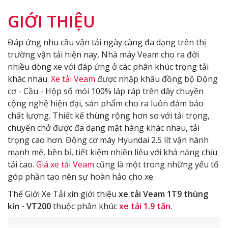
GIỚI THIỆU
Đáp ứng nhu cầu vận tải ngày càng đa dạng trên thị
trường vận tải hiện nay, Nhà máy Veam cho ra đời
nhiều dòng xe với đáp ứng ở các phân khúc trọng tải
khác nhau.
Xe tải Veam
được nhập khẩu đồng bộ Động
cơ - Cầu - Hộp số mói 100% láp ráp trên dây chuyền
cộng nghệ hiện đại, sản phẩm cho ra luôn đảm bảo
chất lượng. Thiết kế thùng rộng hơn so với tải trọng,
chuyển chở được đa dạng mặt hàng khác nhau, tải
trọng cao hơn. Động cơ máy Hyundai 2.5 lít vận hành
mạnh mẽ, bền bỉ, tiết kiệm nhiên liêu với khả năng chịu
tải cao.
Giá xe tải Veam
cũng là một trong những yếu tố
góp phần tạo nên sự hoàn hảo cho xe.
Thế Giới Xe Tải xin giới thiệu
xe tải Veam
1T9 thùng
kín - VT200
thuộc phân khúc
xe tải 1.9 tấn
.